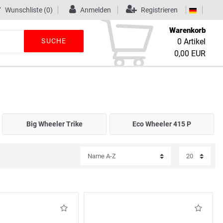
Wunschliste
(0)
Anmelden
Registrieren
Warenkorb
SUCHE
0
Artikel
0,00 EUR
Big Wheeler Trike
Eco Wheeler 415 P