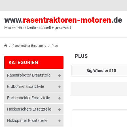
www.
rasentraktoren-motoren
.de
Marken-Ersatzeile - schnell + preiswert
Rasenmäher Ersatzteile
Plus
PLUS
KATEGORIEN
Big Wheeler 515
Rasenroboter Ersatzteile
Erdbohrer Ersatzteile
Freischneider Ersatzteile
Heckenschere Ersatzteile
Holzspalter Ersatzteile