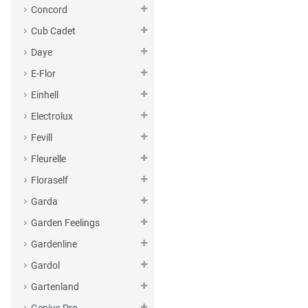
Concord
Cub Cadet
Daye
E-Flor
Einhell
Electrolux
Fevill
Fleurelle
Floraself
Garda
Garden Feelings
Gardenline
Gardol
Gartenland