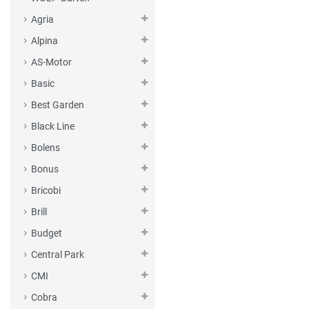
Agria
Alpina
AS-Motor
Basic
Best Garden
Black Line
Bolens
Bonus
Bricobi
Brill
Budget
Central Park
CMI
Cobra