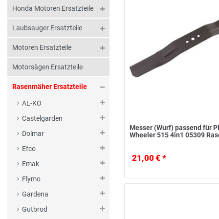
Honda Motoren Ersatzteile
Laubsauger Ersatzteile
Motoren Ersatzteile
Motorsägen Ersatzteile
Rasenmäher Ersatzteile
AL-KO
Castelgarden
Messer (Wurf) passend für P
Dolmar
Wheeler 515 4in1 05309 Ra
Efco
21,00 € *
Emak
Flymo
Gardena
Gutbrod