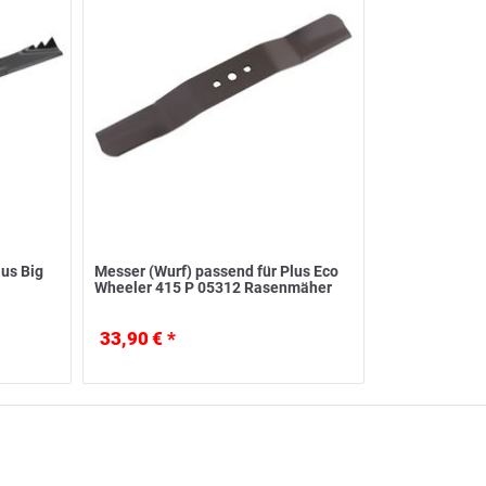
lus Big
Messer (Wurf) passend für Plus Eco
Wheeler 415 P 05312 Rasenmäher
33,90 € *