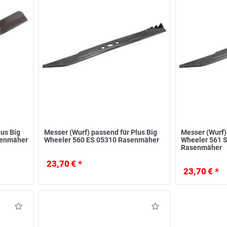
lus Big
Messer (Wurf) passend für Plus Big
Messer (Wurf)
senmäher
Wheeler 560 ES 05310 Rasenmäher
Wheeler 561 S
Rasenmäher
23,70 € *
23,70 € *