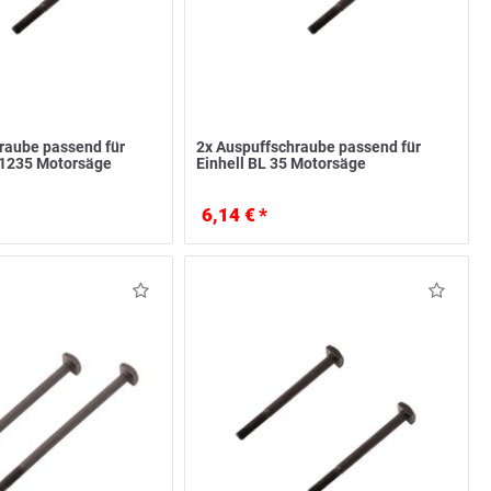
raube passend für
2x Auspuffschraube passend für
C1235 Motorsäge
Einhell BL 35 Motorsäge
6,14 € *