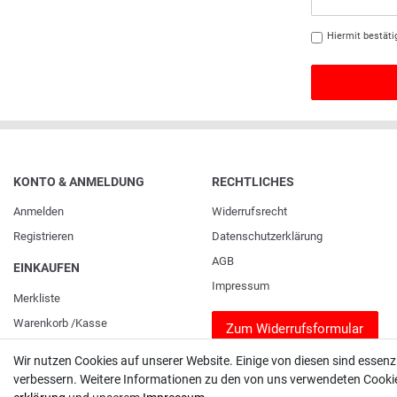
Hiermit bestäti
KONTO & ANMELDUNG
RECHTLICHES
Anmelden
Widerrufs­recht
Registrieren
Daten­schutz­erklärung
AGB
EINKAUFEN
Impressum
Merkliste
Warenkorb
/
Kasse
Zum Widerrufsformular
Wir nutzen Cookies auf unserer Website. Einige von diesen sind essenz
verbessern. Weitere Informationen zu den von uns verwendeten Cookies