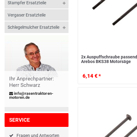
Stampfer Ersatzteile
Vergaser Ersatzteile
Schlegelmulcher Ersatzteile
2x Auspuffschraube passend
Arebos BKS38 Motorsäge
6,14 € *
Ihr Anprechpartner:
Herr Schwarz
info@rasentraktoren-
motoren.de
SERVICE
Fragen und Antworten