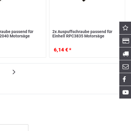
raube passend für
2x Auspuffschraube passend für
C2040 Motorsäge
Einhell RPC3835 Motorsäge
6,14 € *