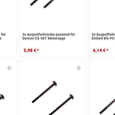
 für
2x Auspuffschraube passend für
2x Auspuffsch
e
Demon CS-58T Motorsäge
Einhell BG-P
5,98 € *
6,14 € *