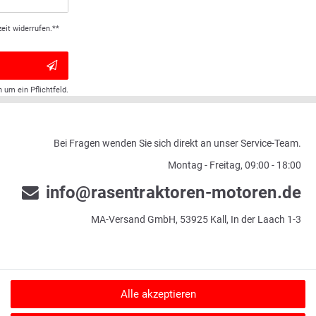
eit widerrufen.**
h um ein Pflichtfeld.
Bei Fragen wenden Sie sich direkt an unser Service-Team.
Montag - Freitag, 09:00 - 18:00
info@rasentraktoren-motoren.de
MA-Versand GmbH, 53925 Kall, In der Laach 1-3
Alle akzeptieren