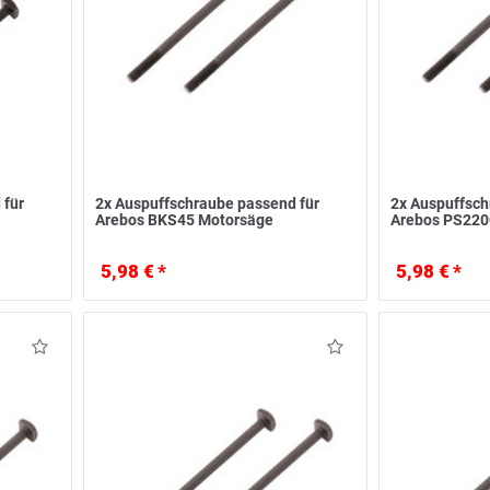
 für
2x Auspuffschraube passend für
2x Auspuffsch
Arebos BKS45 Motorsäge
Arebos PS220
5,98 € *
5,98 € *