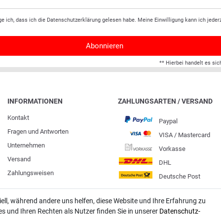
ge ich, dass ich die
Daten­schutz­erklärung
gelesen habe. Meine Einwilligung kann ich jederz
Abonnieren
** Hierbei handelt es sic
INFORMATIONEN
ZAHLUNGSARTEN / VERSAND
Kontakt
Paypal
Fragen und Antworten
VISA / Mastercard
Unternehmen
Vorkasse
Versand
DHL
Zahlungsweisen
Deutsche Post
iell, während andere uns helfen, diese Website und Ihre Erfahrung zu
 und Ihren Rechten als Nutzer finden Sie in unserer
Daten­schutz­