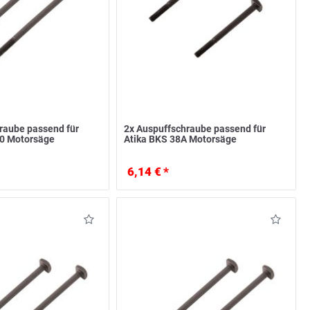
raube passend für
2x Auspuffschraube passend für
0 Motorsäge
Atika BKS 38A Motorsäge
6,14 € *