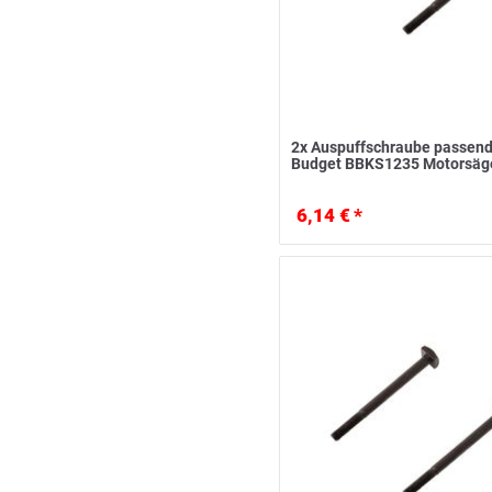
2x Auspuffschraube passend
Budget BBKS1235 Motorsäg
6,14 € *