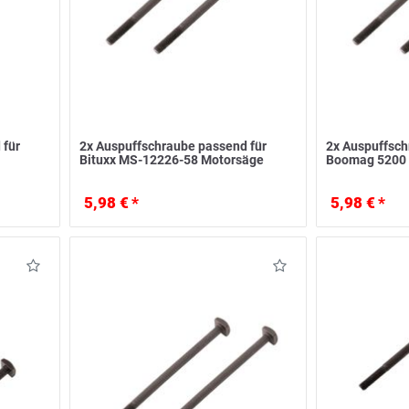
 für
2x Auspuffschraube passend für
2x Auspuffsch
Bituxx MS-12226-58 Motorsäge
Boomag 5200
5,98 € *
5,98 € *