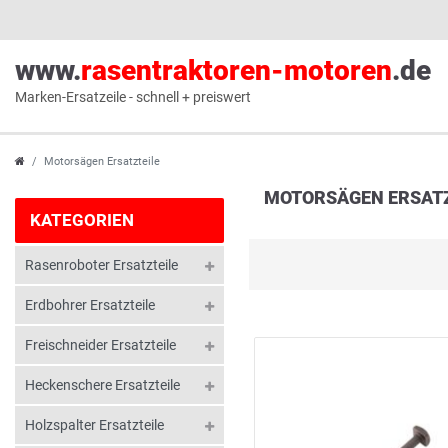
www.
rasentraktoren-motoren
.de
Marken-Ersatzeile - schnell + preiswert
Motorsägen Ersatzteile
MOTORSÄGEN ERSATZ
KATEGORIEN
Rasenroboter Ersatzteile
Erdbohrer Ersatzteile
Freischneider Ersatzteile
Heckenschere Ersatzteile
Holzspalter Ersatzteile