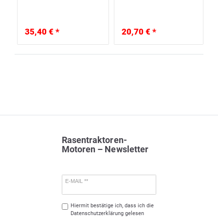
35,40 € *
20,70 € *
Rasentraktoren-
Motoren – Newsletter
E-MAIL **
Hiermit bestätige ich, dass ich die
Daten­schutz­erklärung
gelesen