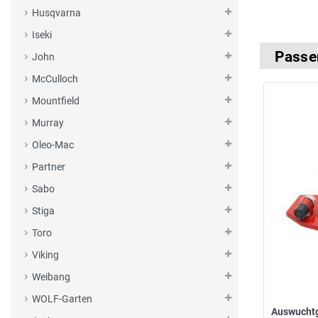
Husqvarna
Iseki
Passe
John
McCulloch
Mountfield
Murray
Oleo-Mac
Partner
Sabo
Stiga
Toro
Viking
Weibang
WOLF-Garten
Auswucht