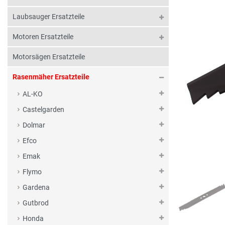
Laubsauger Ersatzteile
Motoren Ersatzteile
Motorsägen Ersatzteile
Rasenmäher Ersatzteile
AL-KO
Castelgarden
Dolmar
Efco
Emak
Flymo
Gardena
Gutbrod
Honda