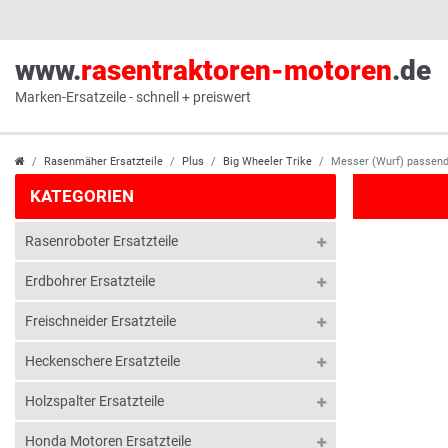
www.
rasentraktoren-motoren
.de
Marken-Ersatzeile - schnell + preiswert
Rasenmäher Ersatzteile
Plus
Big Wheeler Trike
Messer (Wurf) passend
KATEGORIEN
Rasenroboter Ersatzteile
Erdbohrer Ersatzteile
Freischneider Ersatzteile
Heckenschere Ersatzteile
Holzspalter Ersatzteile
Honda Motoren Ersatzteile