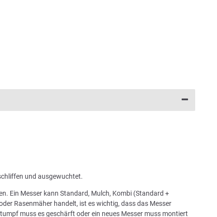
schliffen und ausgewuchtet.
chen. Ein Messer kann Standard, Mulch, Kombi (Standard +
oder Rasenmäher handelt, ist es wichtig, dass das Messer
 stumpf muss es geschärft oder ein neues Messer muss montiert