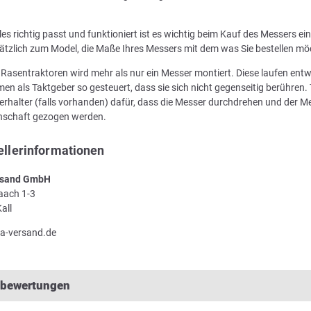
les richtig passt und funktioniert ist es wichtig beim Kauf des Messers e
ätzlich zum Model, die Maße Ihres Messers mit dem was Sie bestellen mö
n Rasentraktoren wird mehr als nur ein Messer montiert. Diese laufen en
en als Taktgeber so gesteuert, dass sie sich nicht gegenseitig berühren. 
rhalter (falls vorhanden) dafür, dass die Messer durchdrehen und der Me
enschaft gezogen werden.
ellerinformationen
sand GmbH
Laach 1-3
all
a-versand.de
lbewertungen