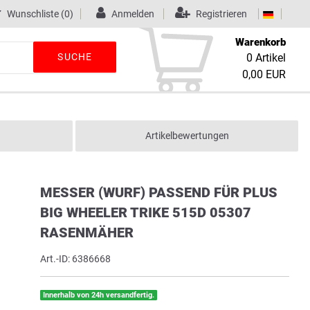
Wunschliste
(0)
Anmelden
Registrieren
Warenkorb
SUCHE
0
Artikel
0,00 EUR
Artikelbewertungen
MESSER (WURF) PASSEND FÜR PLUS
BIG WHEELER TRIKE 515D 05307
RASENMÄHER
Art.-ID:
6386668
Innerhalb von 24h versandfertig.