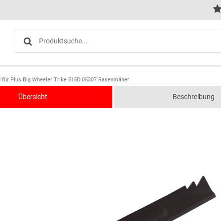
 für Plus Big Wheeler Trike 515D 05307 Rasenmäher
Übersicht
Beschreibung