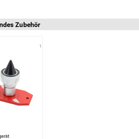
ndes Zubehör
gerät