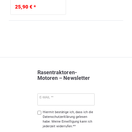
25,90 € *
Rasentraktoren-
Motoren – Newsletter
E-MAIL **
Hiermit bestätige ich, dass ich die
Daten­schutz­erklärung
gelesen
habe. Meine Einwilligung kann ich
jederzeit widerrufen.**