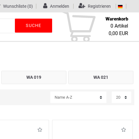
Wunschliste
(0)
Anmelden
Registrieren
Warenkorb
SUCHE
0
Artikel
0,00 EUR
WA 019
WA 021