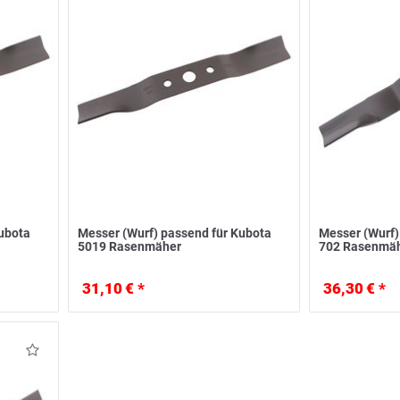
Kubota
Messer (Wurf) passend für Kubota
Messer (Wurf)
5019 Rasenmäher
702 Rasenmä
31,10 € *
36,30 € *