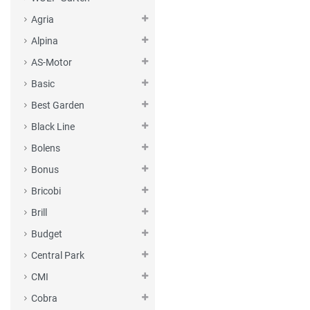
Agria
Alpina
AS-Motor
Basic
Best Garden
Black Line
Bolens
Bonus
Bricobi
Brill
Budget
Central Park
CMI
Cobra