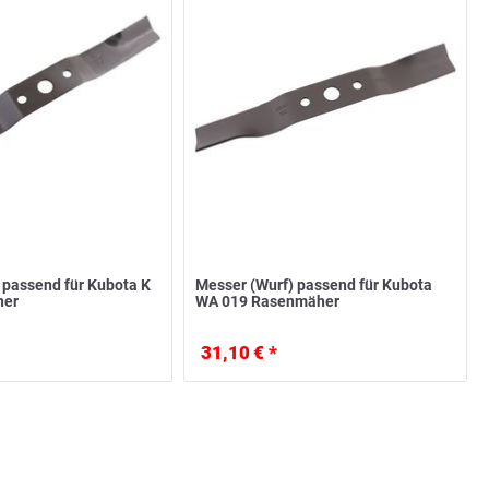
 passend für Kubota K
Messer (Wurf) passend für Kubota
her
WA 019 Rasenmäher
31,10 € *