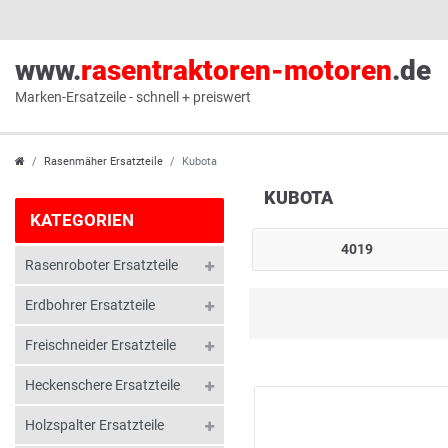
www.
rasentraktoren-motoren
.de
Marken-Ersatzeile - schnell + preiswert
Rasenmäher Ersatzteile
Kubota
KUBOTA
KATEGORIEN
4019
Rasenroboter Ersatzteile
Erdbohrer Ersatzteile
Freischneider Ersatzteile
Heckenschere Ersatzteile
Holzspalter Ersatzteile