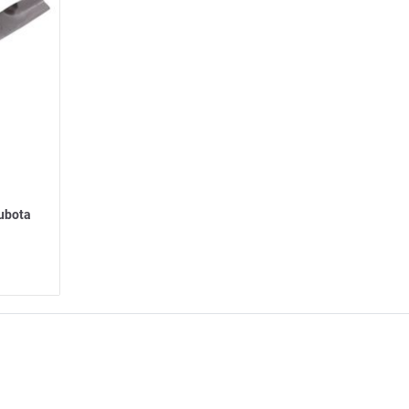
Kubota