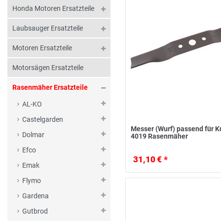
Honda Motoren Ersatzteile
Laubsauger Ersatzteile
Motoren Ersatzteile
Motorsägen Ersatzteile
Rasenmäher Ersatzteile
AL-KO
Castelgarden
Messer (Wurf) passend für 
Dolmar
4019 Rasenmäher
Efco
31,10 € *
Emak
Flymo
Gardena
Gutbrod