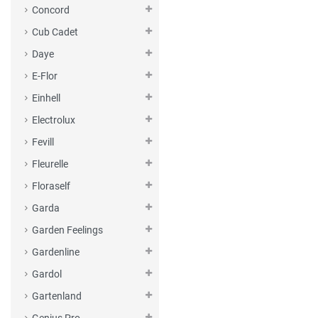
Concord
Cub Cadet
Daye
E-Flor
Einhell
Electrolux
Fevill
Fleurelle
Floraself
Garda
Garden Feelings
Gardenline
Gardol
Gartenland