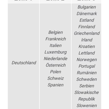
Bulgarien
Dänemark
Estland
Finnland
Belgien
Griechenland
Frankreich
Irland
Italien
Kroatien
Luxemburg
Lettland
Niederlande
Norwegen
Deutschland
Österreich
Portugal
Polen
Rumänien
Schweiz
Schweden
Spanien
Serbien
Slowakische
Republik
Slowenien