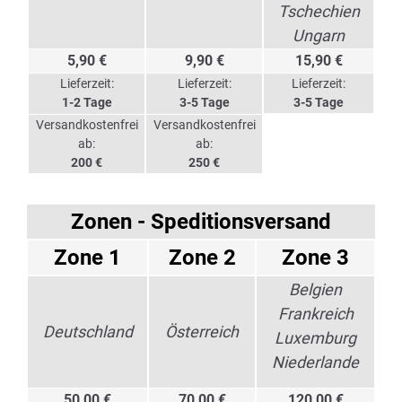
Tschechien
Ungarn
5,90 €
9,90 €
15,90 €
Lieferzeit:
Lieferzeit:
Lieferzeit:
1-2 Tage
3-5 Tage
3-5 Tage
Versandkostenfrei
Versandkostenfrei
ab:
ab:
200 €
250 €
Zonen - Speditionsversand
Zone 1
Zone 2
Zone 3
Belgien
Frankreich
Deutschland
Österreich
Luxemburg
Niederlande
50,00 €
70,00 €
120,00 €