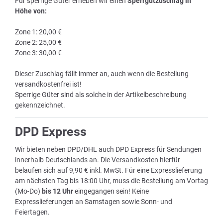
Für sperrige Güter erheben wir einen
Sperrgutzuschlag in
Höhe von:
Zone 1: 20,00 €
Zone 2: 25,00 €
Zone 3: 30,00 €
Dieser Zuschlag fällt immer an, auch wenn die Bestellung
versandkostenfrei ist!
Sperrige Güter sind als solche in der Artikelbeschreibung
gekennzeichnet.
DPD Express
Wir bieten neben DPD/DHL auch DPD Express für Sendungen
innerhalb Deutschlands an. Die Versandkosten hierfür
belaufen sich auf 9,90 € inkl. MwSt. Für eine Expresslieferung
am nächsten Tag bis 18:00 Uhr, muss die Bestellung am Vortag
(Mo-Do)
bis 12 Uhr
eingegangen sein! Keine
Expresslieferungen an Samstagen sowie Sonn- und
Feiertagen.