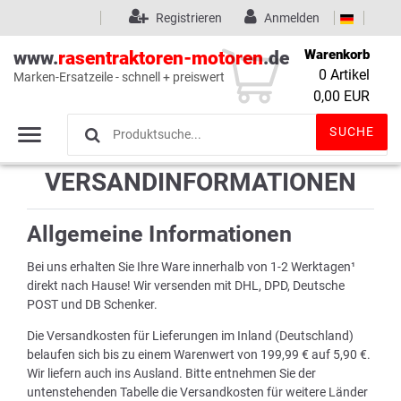
Registrieren
Anmelden
Warenkorb
www.
rasentraktoren-motoren
.de
0
Artikel
Marken-Ersatzeile - schnell + preiswert
Wunschliste
(0)
0,00 EUR
SUCHE
VERSANDINFORMATIONEN
Allgemeine Informationen
Bei uns erhalten Sie Ihre Ware innerhalb von 1-2 Werktagen¹
direkt nach Hause! Wir versenden mit DHL, DPD, Deutsche
POST und DB Schenker.
Die Versandkosten für Lieferungen im Inland (Deutschland)
belaufen sich bis zu einem Warenwert von 199,99 € auf 5,90 €.
Wir liefern auch ins Ausland. Bitte entnehmen Sie der
untenstehenden Tabelle die Versandkosten für weitere Länder