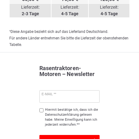
Lieferzeit:
Lieferzeit:
Lieferzeit:
2-3 Tage
4-5 Tage
4-5 Tage
¹Diese Angabe bezieht sich auf das Lieferland Deutschland.
Für andere Länder entnehmen Sie bitte die Lieferzeit der obenstehenden
Tabelle.
Rasentraktoren-
Motoren – Newsletter
E-MAIL **
Hiermit bestätige ich, dass ich die
Daten­schutz­erklärung
gelesen
habe. Meine Einwilligung kann ich
jederzeit widerrufen.**