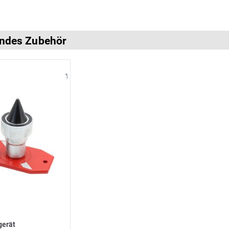
ndes Zubehör
gerät