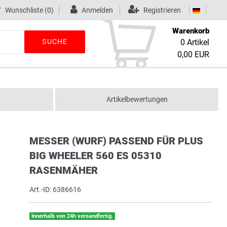
Wunschliste
(0)
Anmelden
Registrieren
Warenkorb
SUCHE
0
Artikel
0,00 EUR
Artikelbewertungen
MESSER (WURF) PASSEND FÜR PLUS
BIG WHEELER 560 ES 05310
RASENMÄHER
Art.-ID:
6386616
Innerhalb von 24h versandfertig.