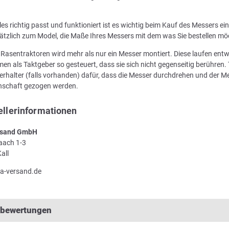
les richtig passt und funktioniert ist es wichtig beim Kauf des Messers e
ätzlich zum Model, die Maße Ihres Messers mit dem was Sie bestellen mö
n Rasentraktoren wird mehr als nur ein Messer montiert. Diese laufen en
en als Taktgeber so gesteuert, dass sie sich nicht gegenseitig berühren. 
rhalter (falls vorhanden) dafür, dass die Messer durchdrehen und der Me
enschaft gezogen werden.
ellerinformationen
sand GmbH
Laach 1-3
all
a-versand.de
lbewertungen