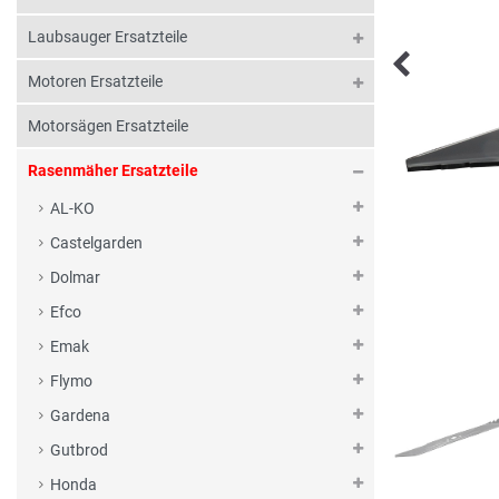
Laubsauger Ersatzteile
Motoren Ersatzteile
Motorsägen Ersatzteile
Rasenmäher Ersatzteile
AL-KO
Castelgarden
Dolmar
Efco
Emak
Flymo
Gardena
Gutbrod
Honda