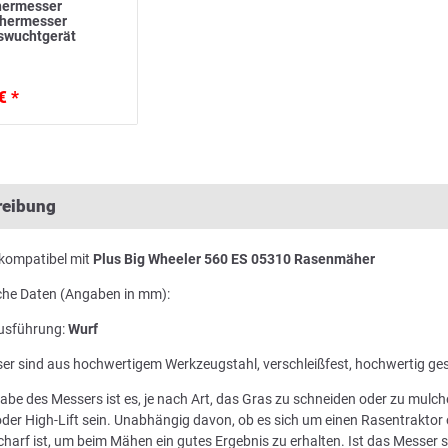
ermesser
ähermesser
swuchtgerät
€ *
reibung
kompatibel mit
Plus Big Wheeler 560 ES 05310 Rasenmäher
che Daten (Angaben in mm):
usführung:
Wurf
er sind aus hochwertigem Werkzeugstahl, verschleißfest, hochwertig ge
abe des Messers ist es, je nach Art, das Gras zu schneiden oder zu mul
der High-Lift sein. Unabhängig davon, ob es sich um einen Rasentraktor 
harf ist, um beim Mähen ein gutes Ergebnis zu erhalten. Ist das Messer