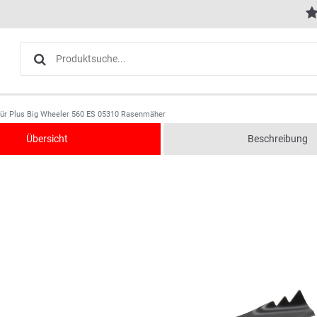
für Plus Big Wheeler 560 ES 05310 Rasenmäher
Übersicht
Beschreibung