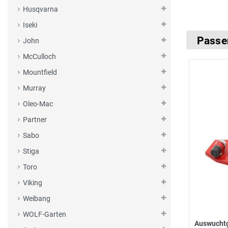
Husqvarna
Iseki
Passe
John
McCulloch
Mountfield
Murray
Oleo-Mac
Partner
Sabo
Stiga
Toro
Viking
Weibang
WOLF-Garten
Auswucht