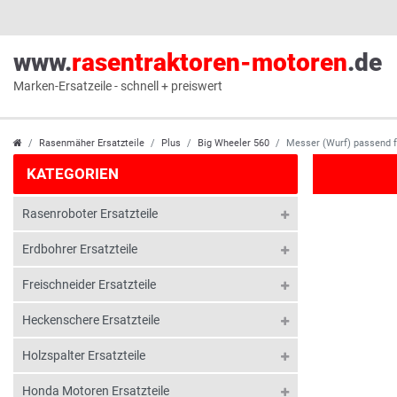
www.
rasentraktoren-motoren
.de
Marken-Ersatzeile - schnell + preiswert
Rasenmäher Ersatzteile
Plus
Big Wheeler 560
Messer (Wurf) passend 
KATEGORIEN
Rasenroboter Ersatzteile
Erdbohrer Ersatzteile
Freischneider Ersatzteile
Heckenschere Ersatzteile
Holzspalter Ersatzteile
Honda Motoren Ersatzteile