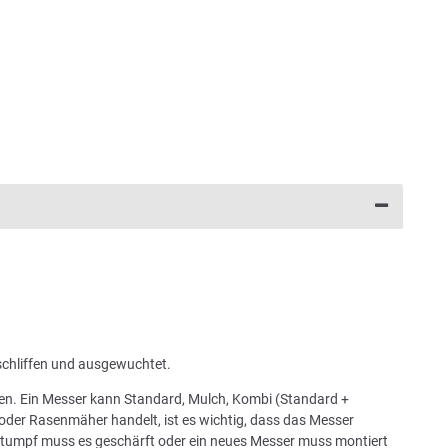
schliffen und ausgewuchtet.
chen. Ein Messer kann Standard, Mulch, Kombi (Standard +
oder Rasenmäher handelt, ist es wichtig, dass das Messer
 stumpf muss es geschärft oder ein neues Messer muss montiert