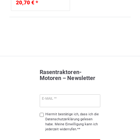
20,70 € *
Rasentraktoren-
Motoren – Newsletter
E-MAIL **
Hiermit bestätige ich, dass ich die
Daten­schutz­erklärung
gelesen
habe. Meine Einwilligung kann ich
jederzeit widerrufen.**