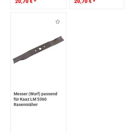
20,70 € *
20,70 € *
Messer (Wurf) passend
für Kaaz LM 5360
Rasenmäher