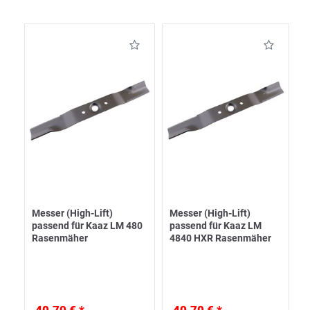
Messer (High-Lift)
Messer (High-Lift)
passend für Kaaz LM 480
passend für Kaaz LM
Rasenmäher
4840 HXR Rasenmäher