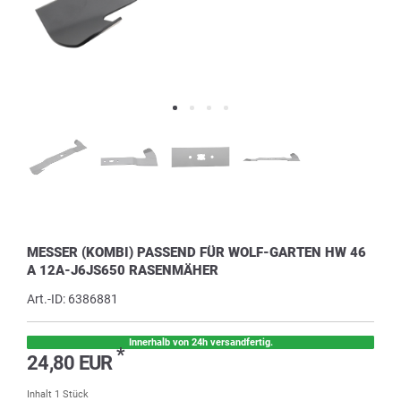
MESSER (KOMBI) PASSEND FÜR WOLF-GARTEN HW 46
A 12A-J6JS650 RASENMÄHER
Art.-ID:
6386881
Innerhalb von 24h versandfertig.
*
24,80 EUR
Inhalt
1
Stück