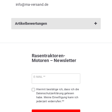
info@ma-versand.de
Artikelbewertungen
Rasentraktoren-
Motoren – Newsletter
E-MAIL **
Hiermit bestätige ich, dass ich die
Daten­schutz­erklärung
gelesen
habe. Meine Einwilligung kann ich
jederzeit widerrufen.**