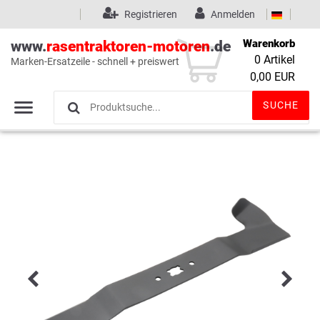
Registrieren
Anmelden
Warenkorb
www.
rasentraktoren-motoren
.de
0
Artikel
Marken-Ersatzeile - schnell + preiswert
Wunschliste
(0)
0,00 EUR
SUCHE