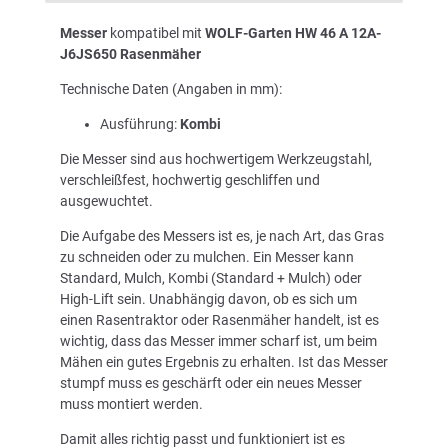
Messer
kompatibel mit
WOLF-Garten HW 46 A 12A-
J6JS650 Rasenmäher
Technische Daten (Angaben in mm):
Ausführung:
Kombi
Die Messer sind aus hochwertigem Werkzeugstahl,
verschleißfest, hochwertig geschliffen und
ausgewuchtet.
Die Aufgabe des Messers ist es, je nach Art, das Gras
zu schneiden oder zu mulchen. Ein Messer kann
Standard, Mulch, Kombi (Standard + Mulch) oder
High-Lift sein. Unabhängig davon, ob es sich um
einen Rasentraktor oder Rasenmäher handelt, ist es
wichtig, dass das Messer immer scharf ist, um beim
Mähen ein gutes Ergebnis zu erhalten. Ist das Messer
stumpf muss es geschärft oder ein neues Messer
muss montiert werden.
Damit alles richtig passt und funktioniert ist es