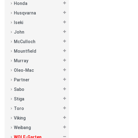
Honda
Husqvarna
Iseki
John
McCulloch
Mountfield
Murray
Oleo-Mac
Partner
Sabo
Stiga
Toro
Viking
Weibang
WOLF-Garten