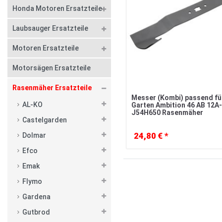
Honda Motoren Ersatzteile
Laubsauger Ersatzteile
Motoren Ersatzteile
Motorsägen Ersatzteile
Rasenmäher Ersatzteile
Messer (Kombi) passend f
AL-KO
Garten Ambition 46 AB 12A-
J54H650 Rasenmäher
Castelgarden
24,80 € *
Dolmar
Efco
Emak
Flymo
Gardena
Gutbrod