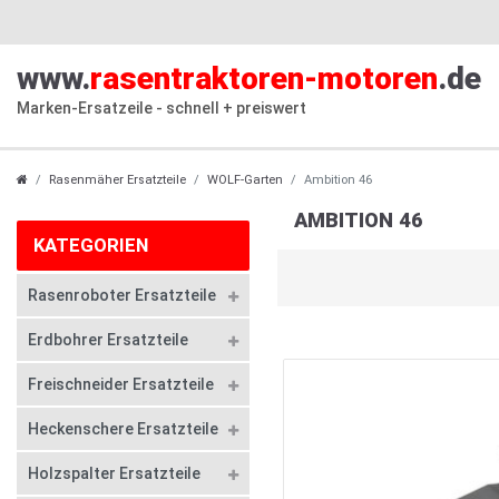
www.
rasentraktoren-motoren
.de
Marken-Ersatzeile - schnell + preiswert
Rasenmäher Ersatzteile
WOLF-Garten
Ambition 46
AMBITION 46
KATEGORIEN
Rasenroboter Ersatzteile
Erdbohrer Ersatzteile
Freischneider Ersatzteile
Heckenschere Ersatzteile
Holzspalter Ersatzteile