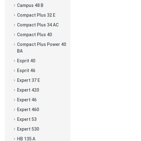
Campus 48 B
Compact Plus 32 E
Compact Plus 34 AC
Compact Plus 40
Compact Plus Power 40
BA
Esprit 40
Esprit 46
Expert 37 E
Expert 420
Expert 46
Expert 460
Expert 53
Expert 530
HB 135 A