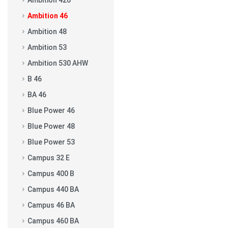
Ambition 420
Ambition 46
Ambition 48
Ambition 53
Ambition 530 AHW
B 46
BA 46
Blue Power 46
Blue Power 48
Blue Power 53
Campus 32 E
Campus 400 B
Campus 440 BA
Campus 46 BA
Campus 460 BA