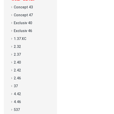
Concept 43
Concept 47
Exclusiv 40
Exclusiv 46
1.37 XC
2.32
2.37
2.40
2.42
2.46
37
4.42
4.46
537