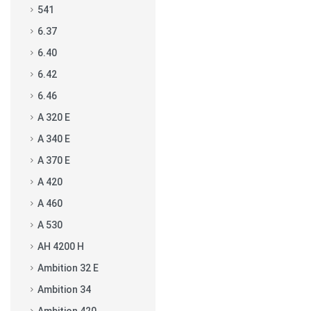
541
6.37
6.40
6.42
6.46
A 320 E
A 340 E
A 370 E
A 420
A 460
A 530
AH 4200 H
Ambition 32 E
Ambition 34