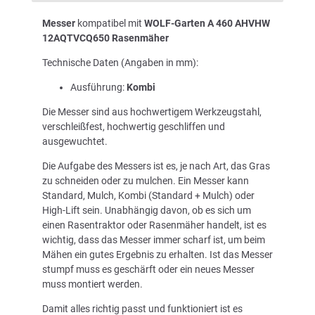
Messer
kompatibel mit
WOLF-Garten A 460 AHVHW
12AQTVCQ650 Rasenmäher
Technische Daten (Angaben in mm):
Ausführung:
Kombi
Die Messer sind aus hochwertigem Werkzeugstahl,
verschleißfest, hochwertig geschliffen und
ausgewuchtet.
Die Aufgabe des Messers ist es, je nach Art, das Gras
zu schneiden oder zu mulchen. Ein Messer kann
Standard, Mulch, Kombi (Standard + Mulch) oder
High-Lift sein. Unabhängig davon, ob es sich um
einen Rasentraktor oder Rasenmäher handelt, ist es
wichtig, dass das Messer immer scharf ist, um beim
Mähen ein gutes Ergebnis zu erhalten. Ist das Messer
stumpf muss es geschärft oder ein neues Messer
muss montiert werden.
Damit alles richtig passt und funktioniert ist es