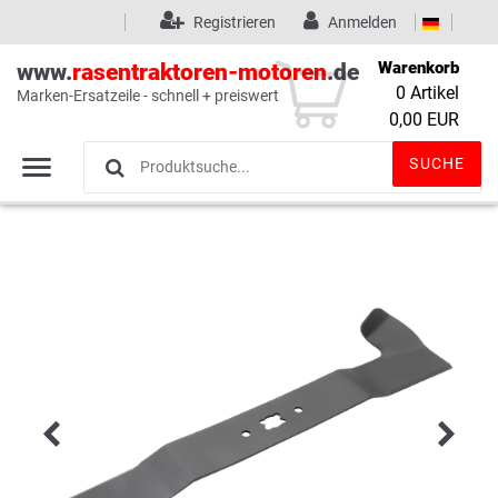
Registrieren
Anmelden
Warenkorb
www.
rasentraktoren-motoren
.de
0
Artikel
Marken-Ersatzeile - schnell + preiswert
Wunschliste
(0)
0,00 EUR
SUCHE