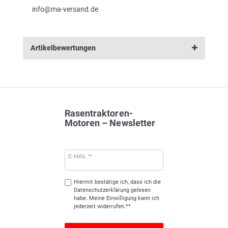
info@ma-versand.de
Artikelbewertungen
Rasentraktoren-
Motoren – Newsletter
E-MAIL **
Hiermit bestätige ich, dass ich die
Daten­schutz­erklärung
gelesen
habe. Meine Einwilligung kann ich
jederzeit widerrufen.**