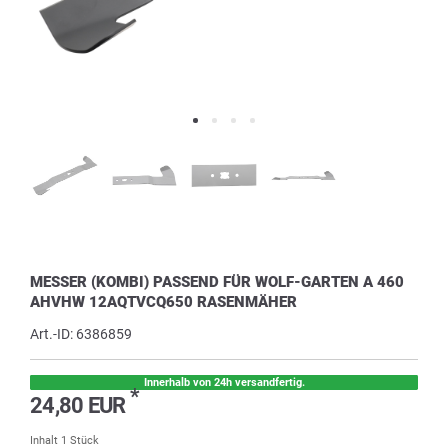
MESSER (KOMBI) PASSEND FÜR WOLF-GARTEN A 460
AHVHW 12AQTVCQ650 RASENMÄHER
Art.-ID:
6386859
Innerhalb von 24h versandfertig.
*
24,80 EUR
Inhalt
1
Stück