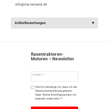
info@ma-versand.de
Artikelbewertungen
Rasentraktoren-
Motoren – Newsletter
E-MAIL **
Hiermit bestätige ich, dass ich die
Daten­schutz­erklärung
gelesen
habe. Meine Einwilligung kann ich
jederzeit widerrufen.**