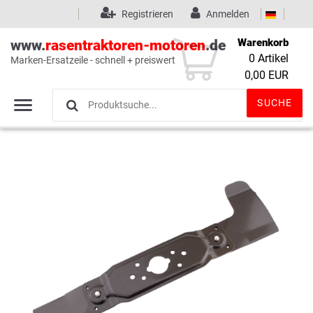
Registrieren
Anmelden
Warenkorb
www.
rasentraktoren-motoren
.de
0
Artikel
Marken-Ersatzeile - schnell + preiswert
Wunschliste
(0)
0,00 EUR
SUCHE