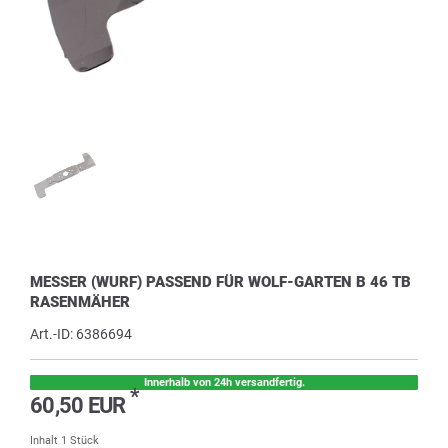
MESSER (WURF) PASSEND FÜR WOLF-GARTEN B 46 TB
RASENMÄHER
Art.-ID:
6386694
Innerhalb von 24h versandfertig.
*
60,50 EUR
Inhalt
1
Stück