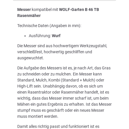
Messer
kompatibel mit
WOLF-Garten B 46 TB
Rasenmäher
Technische Daten (Angaben in mm):
Ausführung:
Wurf
Die Messer sind aus hochwertigem Werkzeugstahl,
verschleißfest, hochwertig geschliffen und
ausgewuchtet.
Die Aufgabe des Messers ist es, je nach Art, das Gras
zu schneiden oder zu mulchen. Ein Messer kann
Standard, Mulch, Kombi (Standard + Mulch) oder
High-Lift sein. Unabhängig davon, ob es sich um
einen Rasentraktor oder Rasenmäher handelt, ist es
wichtig, dass das Messer immer scharf ist, um beim
Mähen ein gutes Ergebnis zu erhalten. Ist das Messer
stumpf muss es geschärft oder ein neues Messer
muss montiert werden.
Damit alles richtig passt und funktioniert ist es