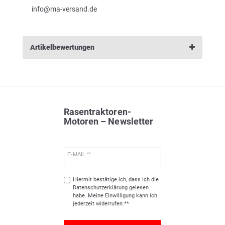
info@ma-versand.de
Artikelbewertungen
Rasentraktoren-
Motoren – Newsletter
E-MAIL **
Hiermit bestätige ich, dass ich die
Daten­schutz­erklärung
gelesen
habe. Meine Einwilligung kann ich
jederzeit widerrufen.**