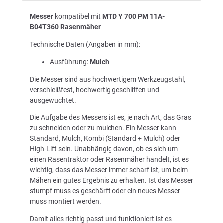
Messer
kompatibel mit
MTD Y 700 PM 11A-
B04T360 Rasenmäher
Technische Daten (Angaben in mm):
Ausführung:
Mulch
Die Messer sind aus hochwertigem Werkzeugstahl,
verschleißfest, hochwertig geschliffen und
ausgewuchtet.
Die Aufgabe des Messers ist es, je nach Art, das Gras
zu schneiden oder zu mulchen. Ein Messer kann
Standard, Mulch, Kombi (Standard + Mulch) oder
High-Lift sein. Unabhängig davon, ob es sich um
einen Rasentraktor oder Rasenmäher handelt, ist es
wichtig, dass das Messer immer scharf ist, um beim
Mähen ein gutes Ergebnis zu erhalten. Ist das Messer
stumpf muss es geschärft oder ein neues Messer
muss montiert werden.
Damit alles richtig passt und funktioniert ist es