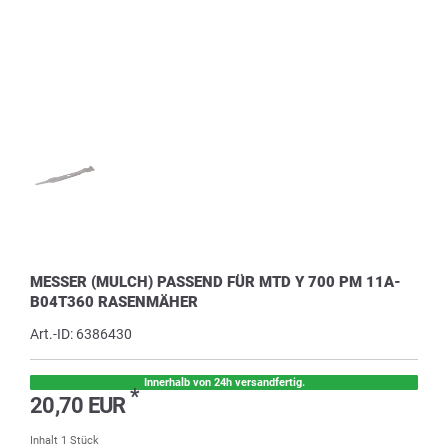
MESSER (MULCH) PASSEND FÜR MTD Y 700 PM 11A-
B04T360 RASENMÄHER
Art.-ID:
6386430
Innerhalb von 24h versandfertig.
*
20,70 EUR
Inhalt
1
Stück