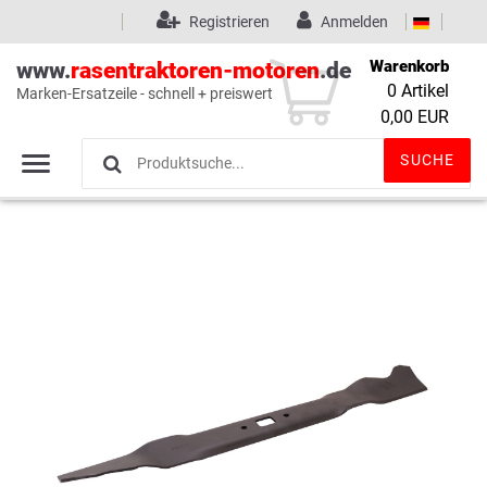
Registrieren
Anmelden
Warenkorb
www.
rasentraktoren-motoren
.de
0
Artikel
Marken-Ersatzeile - schnell + preiswert
Wunschliste
(0)
0,00 EUR
SUCHE