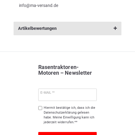
info@ma-versand.de
Artikelbewertungen
Rasentraktoren-
Motoren – Newsletter
E-MAIL **
Hiermit bestätige ich, dass ich die
Daten­schutz­erklärung
gelesen
habe. Meine Einwilligung kann ich
jederzeit widerrufen.**