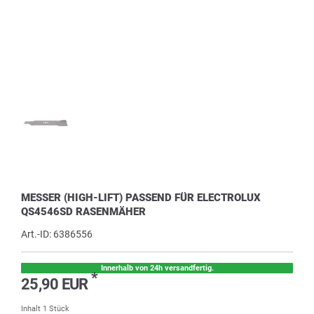
MESSER (HIGH-LIFT) PASSEND FÜR ELECTROLUX
QS4546SD RASENMÄHER
Art.-ID:
6386556
Innerhalb von 24h versandfertig.
*
25,90 EUR
Inhalt
1
Stück