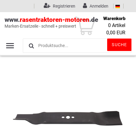
Registrieren
Anmelden
Warenkorb
www.
rasentraktoren-motoren
.de
0
Artikel
Marken-Ersatzeile - schnell + preiswert
Wunschliste
(0)
0,00 EUR
SUCHE