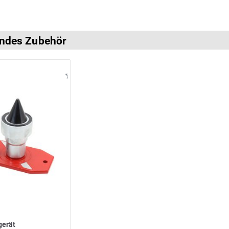
ndes Zubehör
gerät