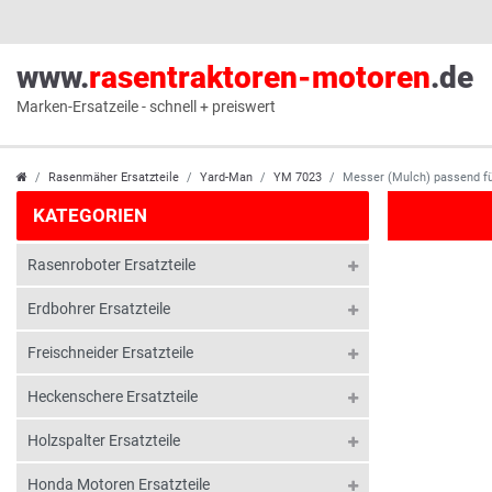
www.
rasentraktoren-motoren
.de
Marken-Ersatzeile - schnell + preiswert
Rasenmäher Ersatzteile
Yard-Man
YM 7023
Messer (Mulch) passend 
KATEGORIEN
Rasenroboter Ersatzteile
Erdbohrer Ersatzteile
Freischneider Ersatzteile
Heckenschere Ersatzteile
Holzspalter Ersatzteile
Honda Motoren Ersatzteile