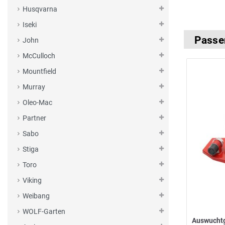
Husqvarna
Iseki
Passe
John
McCulloch
Mountfield
Murray
Oleo-Mac
Partner
Sabo
Stiga
Toro
Viking
Weibang
WOLF-Garten
Auswucht