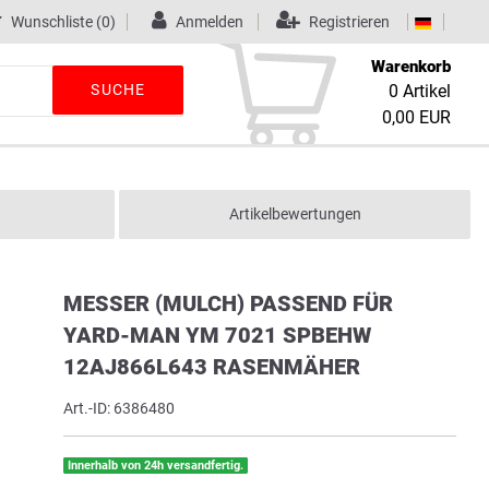
Wunschliste
(0)
Anmelden
Registrieren
Warenkorb
SUCHE
0
Artikel
0,00 EUR
Artikelbewertungen
MESSER (MULCH) PASSEND FÜR
YARD-MAN YM 7021 SPBEHW
12AJ866L643 RASENMÄHER
Art.-ID:
6386480
Innerhalb von 24h versandfertig.