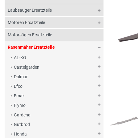
Laubsauger Ersatzteile
Motoren Ersatzteile
Motorsägen Ersatzteile
Rasenmäher Ersatzteile
AL-KO
Castelgarden
Dolmar
Efco
Emak
Flymo
Gardena
Gutbrod
Honda