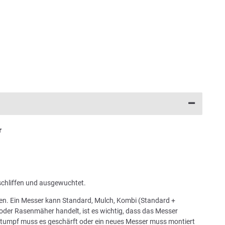
r
schliffen und ausgewuchtet.
chen. Ein Messer kann Standard, Mulch, Kombi (Standard +
oder Rasenmäher handelt, ist es wichtig, dass das Messer
 stumpf muss es geschärft oder ein neues Messer muss montiert