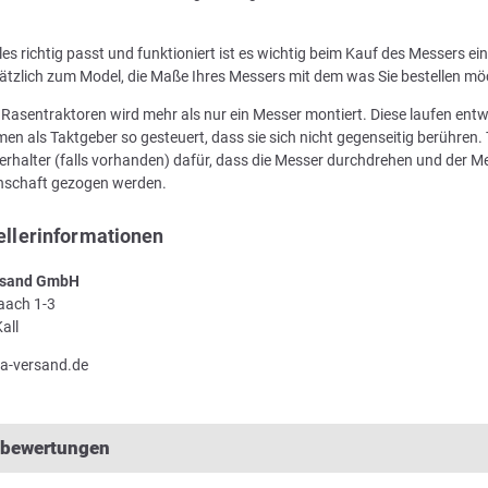
les richtig passt und funktioniert ist es wichtig beim Kauf des Messers e
ätzlich zum Model, die Maße Ihres Messers mit dem was Sie bestellen mö
n Rasentraktoren wird mehr als nur ein Messer montiert. Diese laufen en
en als Taktgeber so gesteuert, dass sie sich nicht gegenseitig berühren. 
rhalter (falls vorhanden) dafür, dass die Messer durchdrehen und der Me
enschaft gezogen werden.
ellerinformationen
sand GmbH
Laach 1-3
all
a-versand.de
lbewertungen