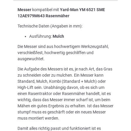
Messer
kompatibel mit
Yard-Man YM 6521 SME
12AE979M643 Rasenmäher
Technische Daten (Angaben in mm):
Ausführung:
Mulch
Die Messer sind aus hochwertigem Werkzeugstahl,
verschleißfest, hochwertig geschliffen und
ausgewuchtet.
Die Aufgabe des Messers ist es, je nach Art, das Gras
zu schneiden oder zu mulchen. Ein Messer kann
Standard, Mulch, Kombi (Standard + Mulch) oder
High-Lift sein. Unabhängig davon, ob es sich um
einen Rasentraktor oder Rasenmäher handelt, ist es
wichtig, dass das Messer immer scharf ist, um beim
Mähen ein gutes Ergebnis zu erhalten. Ist das Messer
stumpf muss es geschärft oder ein neues Messer
muss montiert werden.
Damit alles richtig passt und funktioniert ist es