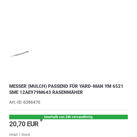
MESSER (MULCH) PASSEND FÜR YARD-MAN YM 6521
SME 12AE979M643 RASENMÄHER
Art.-ID:
6386476
Innerhalb von 24h versandfertig.
*
20,70 EUR
Inhalt
1
Stück