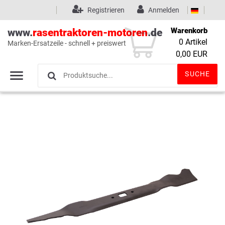
Registrieren
Anmelden
Warenkorb
www.
rasentraktoren-motoren
.de
0
Artikel
Marken-Ersatzeile - schnell + preiswert
Wunschliste
(0)
0,00 EUR
SUCHE