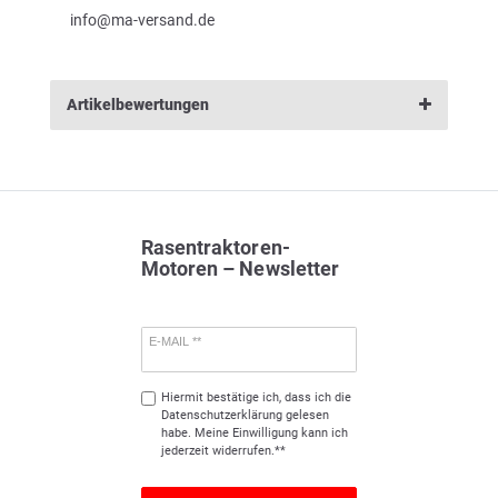
info@ma-versand.de
Artikelbewertungen
Rasentraktoren-
Motoren – Newsletter
E-MAIL **
Hiermit bestätige ich, dass ich die
Daten­schutz­erklärung
gelesen
habe. Meine Einwilligung kann ich
jederzeit widerrufen.**