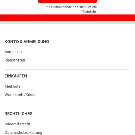
** Hierbei handelt es sich um ein
Pflichtfeld.
KONTO & ANMELDUNG
Anmelden
Registrieren
EINKAUFEN
Merkliste
Warenkorb
/
Kasse
RECHTLICHES
Widerrufs­recht
Daten­schutz­erklärung