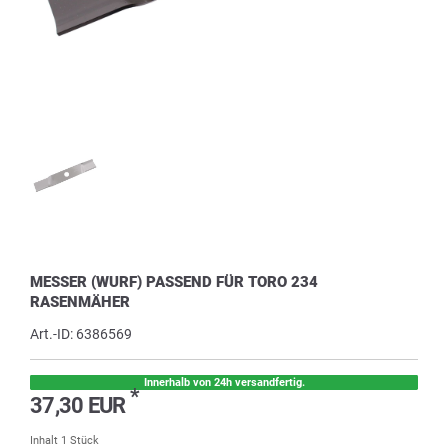
MESSER (WURF) PASSEND FÜR TORO 234
RASENMÄHER
Art.-ID:
6386569
Innerhalb von 24h versandfertig.
*
37,30 EUR
Inhalt
1
Stück