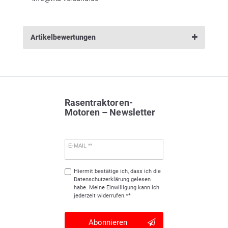
Artikelbewertungen
Rasentraktoren-
Motoren – Newsletter
E-MAIL **
Hiermit bestätige ich, dass ich die
Daten­schutz­erklärung
gelesen
habe. Meine Einwilligung kann ich
jederzeit widerrufen.**
Abonnieren