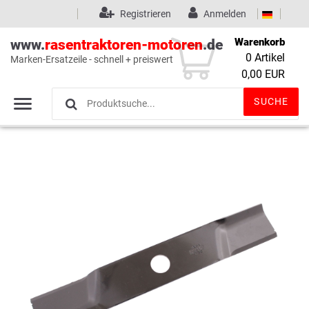
Registrieren
Anmelden
Warenkorb
www.
rasentraktoren-motoren
.de
0
Artikel
Marken-Ersatzeile - schnell + preiswert
Wunschliste
(0)
0,00 EUR
SUCHE