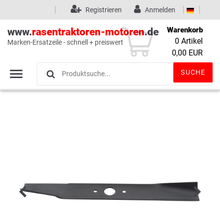
Registrieren
Anmelden
Warenkorb
www.
rasentraktoren-motoren
.de
0
Artikel
Marken-Ersatzeile - schnell + preiswert
Wunschliste
(0)
0,00 EUR
SUCHE