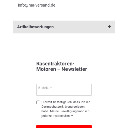
info@ma-versand.de
Artikelbewertungen
Rasentraktoren-
Motoren – Newsletter
E-MAIL **
Hiermit bestätige ich, dass ich die
Daten­schutz­erklärung
gelesen
habe. Meine Einwilligung kann ich
jederzeit widerrufen.**