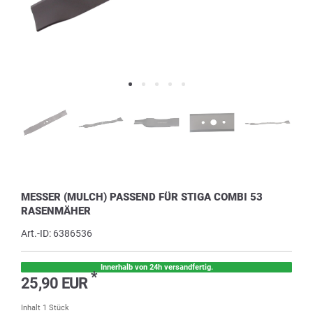
MESSER (MULCH) PASSEND FÜR STIGA COMBI 53
RASENMÄHER
Art.-ID:
6386536
Innerhalb von 24h versandfertig.
*
25,90 EUR
Inhalt
1
Stück