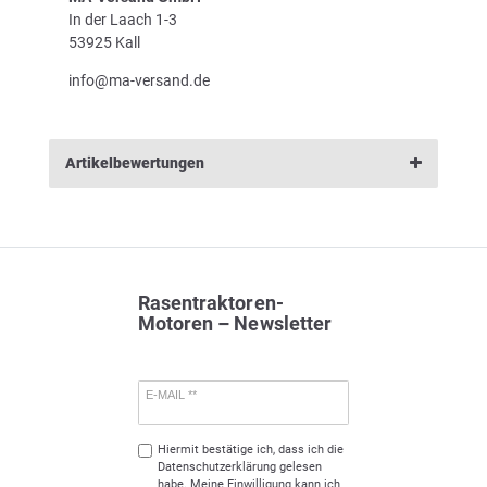
In der Laach 1-3
53925 Kall
info@ma-versand.de
Artikelbewertungen
Rasentraktoren-
Motoren – Newsletter
E-MAIL **
Hiermit bestätige ich, dass ich die
Daten­schutz­erklärung
gelesen
habe. Meine Einwilligung kann ich