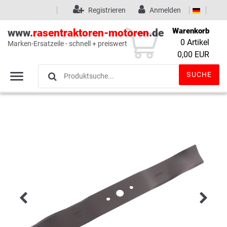
Registrieren
Anmelden
Warenkorb
www.
rasentraktoren-motoren
.de
0
Artikel
Marken-Ersatzeile - schnell + preiswert
Wunschliste
(0)
0,00 EUR
SUCHE