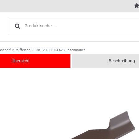
ssend für Raiffeisen RE 38-12 18C-F0J-628 Rasenmäher
Übersicht
Beschreibung