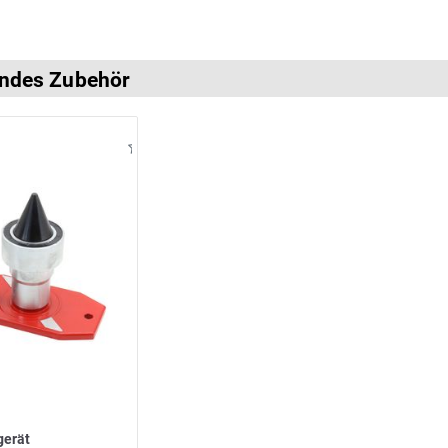
ndes Zubehör
gerät