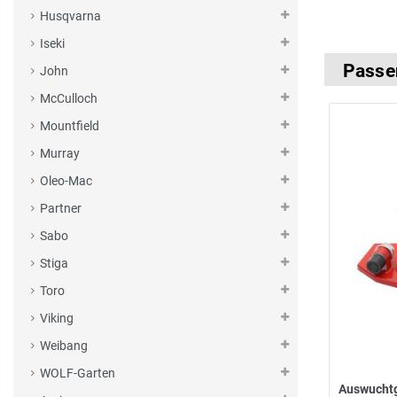
Husqvarna
Iseki
Passe
John
McCulloch
Mountfield
Murray
Oleo-Mac
Partner
Sabo
Stiga
Toro
Viking
Weibang
WOLF-Garten
Auswucht