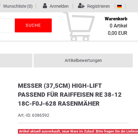
Wunschliste
(0)
Anmelden
Registrieren
Warenkorb
SUCHE
0
Artikel
0,00 EUR
Artikelbewertungen
MESSER (37,5CM) HIGH-LIFT
PASSEND FÜR RAIFFEISEN RE 38-12
18C-F0J-628 RASENMÄHER
Art.-ID:
6386592
Artikel aktuell ausverkauft, neue Ware im Zulauf. Bitte fragen Sie die Lieferze