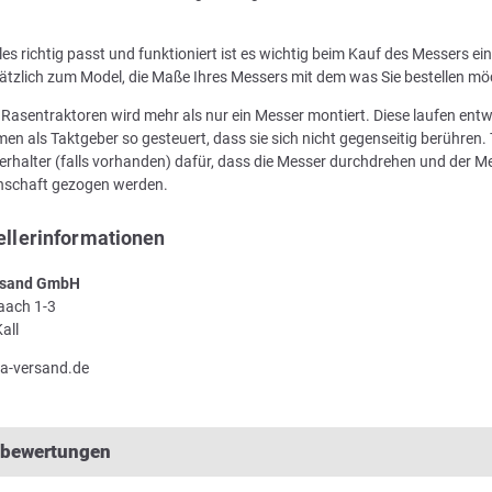
les richtig passt und funktioniert ist es wichtig beim Kauf des Messers e
ätzlich zum Model, die Maße Ihres Messers mit dem was Sie bestellen mö
n Rasentraktoren wird mehr als nur ein Messer montiert. Diese laufen en
en als Taktgeber so gesteuert, dass sie sich nicht gegenseitig berühren. 
rhalter (falls vorhanden) dafür, dass die Messer durchdrehen und der Me
enschaft gezogen werden.
ellerinformationen
sand GmbH
Laach 1-3
all
a-versand.de
lbewertungen