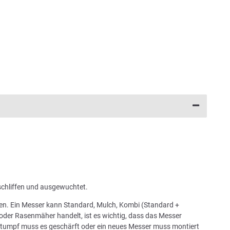
schliffen und ausgewuchtet.
chen. Ein Messer kann Standard, Mulch, Kombi (Standard +
oder Rasenmäher handelt, ist es wichtig, dass das Messer
 stumpf muss es geschärft oder ein neues Messer muss montiert