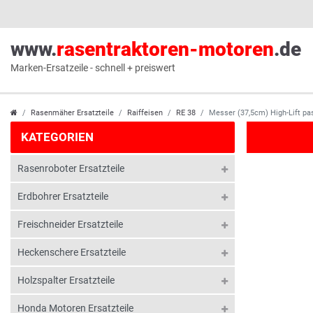
www.
rasentraktoren-motoren
.de
Marken-Ersatzeile - schnell + preiswert
Rasenmäher Ersatzteile
Raiffeisen
RE 38
Messer (37,5cm) High-Lift pa
KATEGORIEN
Rasenroboter Ersatzteile
Erdbohrer Ersatzteile
Freischneider Ersatzteile
Heckenschere Ersatzteile
Holzspalter Ersatzteile
Honda Motoren Ersatzteile