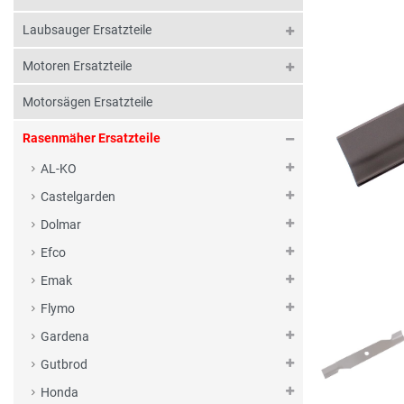
Laubsauger Ersatzteile
Motoren Ersatzteile
Motorsägen Ersatzteile
Rasenmäher Ersatzteile
AL-KO
Castelgarden
Dolmar
Efco
Emak
Flymo
Gardena
Gutbrod
Honda