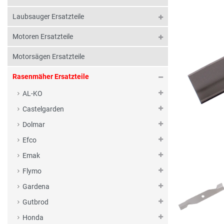
Laubsauger Ersatzteile
Motoren Ersatzteile
Motorsägen Ersatzteile
Rasenmäher Ersatzteile
AL-KO
Castelgarden
Dolmar
Efco
Emak
Flymo
Gardena
Gutbrod
Honda