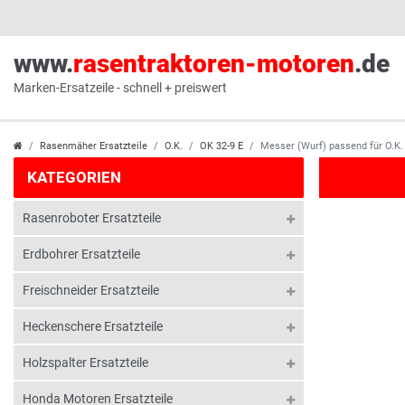
www.
rasentraktoren-motoren
.de
Marken-Ersatzeile - schnell + preiswert
Rasenmäher Ersatzteile
O.K.
OK 32-9 E
Messer (Wurf) passend für O.K
KATEGORIEN
Rasenroboter Ersatzteile
Erdbohrer Ersatzteile
Freischneider Ersatzteile
Heckenschere Ersatzteile
Holzspalter Ersatzteile
Honda Motoren Ersatzteile