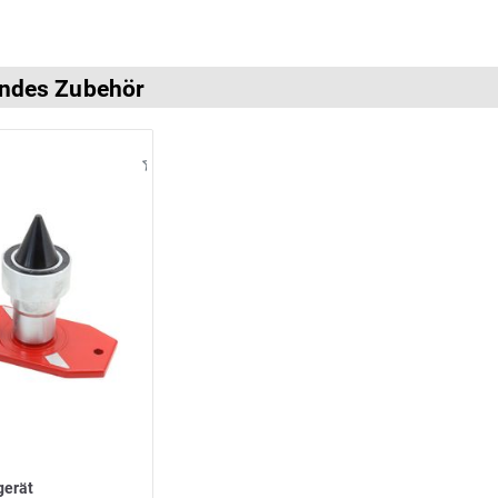
ndes Zubehör
gerät