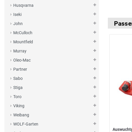
Husqvarna
Iseki
Passe
John
McCulloch
Mountfield
Murray
Oleo-Mac
Partner
Sabo
Stiga
Toro
Viking
Weibang
WOLF-Garten
Auswucht