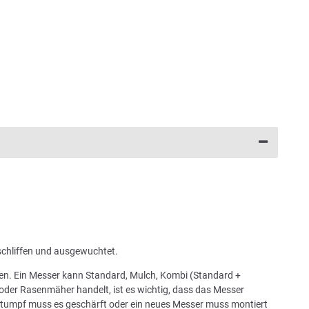
schliffen und ausgewuchtet.
chen. Ein Messer kann Standard, Mulch, Kombi (Standard +
oder Rasenmäher handelt, ist es wichtig, dass das Messer
 stumpf muss es geschärft oder ein neues Messer muss montiert