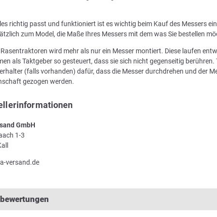
les richtig passt und funktioniert ist es wichtig beim Kauf des Messers e
ätzlich zum Model, die Maße Ihres Messers mit dem was Sie bestellen mö
n Rasentraktoren wird mehr als nur ein Messer montiert. Diese laufen en
en als Taktgeber so gesteuert, dass sie sich nicht gegenseitig berühren. 
rhalter (falls vorhanden) dafür, dass die Messer durchdrehen und der Me
enschaft gezogen werden.
ellerinformationen
sand GmbH
Laach 1-3
all
a-versand.de
lbewertungen