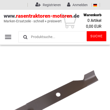
Registrieren
Anmelden
Warenkorb
www.
rasentraktoren-motoren
.de
0
Artikel
Marken-Ersatzeile - schnell + preiswert
Wunschliste
(0)
0,00 EUR
SUCHE