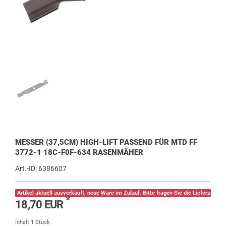
MESSER (37,5CM) HIGH-LIFT PASSEND FÜR MTD FF
3772-1 18C-F0F-634 RASENMÄHER
Art.-ID:
6386607
Artikel aktuell ausverkauft, neue Ware im Zulauf. Bitte fragen Sie die Lieferzeit pe
*
18,70 EUR
Inhalt
1
Stück