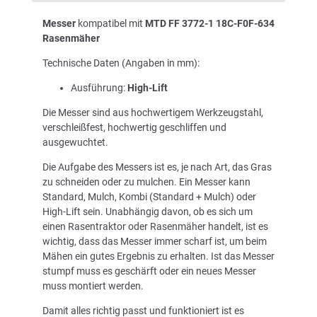
Messer
kompatibel mit
MTD FF 3772-1 18C-F0F-634
Rasenmäher
Technische Daten (Angaben in mm):
Ausführung:
High-Lift
Die Messer sind aus hochwertigem Werkzeugstahl,
verschleißfest, hochwertig geschliffen und
ausgewuchtet.
Die Aufgabe des Messers ist es, je nach Art, das Gras
zu schneiden oder zu mulchen. Ein Messer kann
Standard, Mulch, Kombi (Standard + Mulch) oder
High-Lift sein. Unabhängig davon, ob es sich um
einen Rasentraktor oder Rasenmäher handelt, ist es
wichtig, dass das Messer immer scharf ist, um beim
Mähen ein gutes Ergebnis zu erhalten. Ist das Messer
stumpf muss es geschärft oder ein neues Messer
muss montiert werden.
Damit alles richtig passt und funktioniert ist es