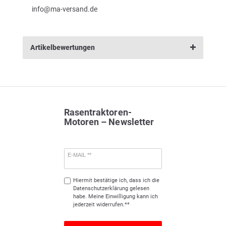
info@ma-versand.de
Artikelbewertungen
Rasentraktoren-
Motoren – Newsletter
E-MAIL **
Hiermit bestätige ich, dass ich die
Daten­schutz­erklärung
gelesen
habe. Meine Einwilligung kann ich
jederzeit widerrufen.**