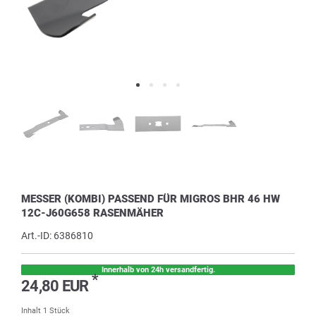
MESSER (KOMBI) PASSEND FÜR MIGROS BHR 46 HW
12C-J60G658 RASENMÄHER
Art.-ID:
6386810
Innerhalb von 24h versandfertig.
*
24,80 EUR
Inhalt
1
Stück