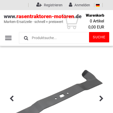
Registrieren
Anmelden
Warenkorb
www.
rasentraktoren-motoren
.de
0
Artikel
Marken-Ersatzeile - schnell + preiswert
Wunschliste
(0)
0,00 EUR
SUCHE