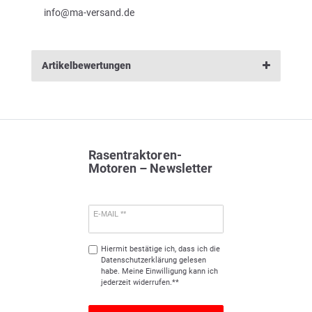
info@ma-versand.de
Artikelbewertungen
Rasentraktoren-
Motoren – Newsletter
E-MAIL **
Hiermit bestätige ich, dass ich die
Daten­schutz­erklärung
gelesen
habe. Meine Einwilligung kann ich
jederzeit widerrufen.**