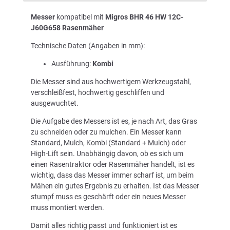
Messer
kompatibel mit
Migros BHR 46 HW 12C-
J60G658 Rasenmäher
Technische Daten (Angaben in mm):
Ausführung:
Kombi
Die Messer sind aus hochwertigem Werkzeugstahl,
verschleißfest, hochwertig geschliffen und
ausgewuchtet.
Die Aufgabe des Messers ist es, je nach Art, das Gras
zu schneiden oder zu mulchen. Ein Messer kann
Standard, Mulch, Kombi (Standard + Mulch) oder
High-Lift sein. Unabhängig davon, ob es sich um
einen Rasentraktor oder Rasenmäher handelt, ist es
wichtig, dass das Messer immer scharf ist, um beim
Mähen ein gutes Ergebnis zu erhalten. Ist das Messer
stumpf muss es geschärft oder ein neues Messer
muss montiert werden.
Damit alles richtig passt und funktioniert ist es