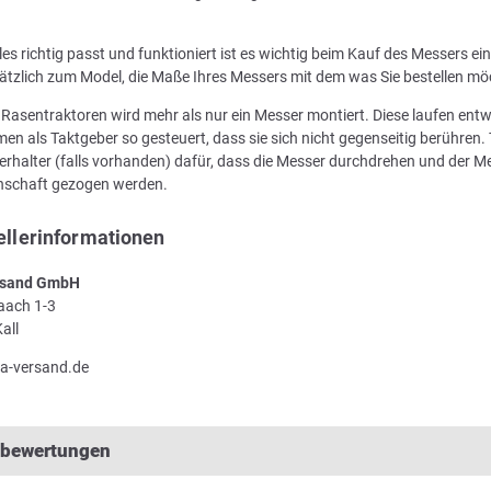
les richtig passt und funktioniert ist es wichtig beim Kauf des Messers e
ätzlich zum Model, die Maße Ihres Messers mit dem was Sie bestellen mö
n Rasentraktoren wird mehr als nur ein Messer montiert. Diese laufen en
en als Taktgeber so gesteuert, dass sie sich nicht gegenseitig berühren. 
rhalter (falls vorhanden) dafür, dass die Messer durchdrehen und der Me
enschaft gezogen werden.
ellerinformationen
sand GmbH
Laach 1-3
all
a-versand.de
lbewertungen