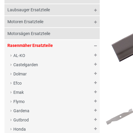
Laubsauger Ersatzteile
Motoren Ersatzteile
Motorsägen Ersatzteile
Rasenmäher Ersatzteile
AL-KO
Castelgarden
Dolmar
Efco
Emak
Flymo
Gardena
Gutbrod
Honda