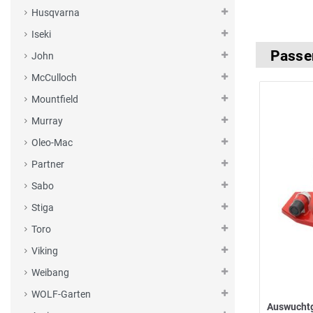
Husqvarna
Iseki
Passe
John
McCulloch
Mountfield
Murray
Oleo-Mac
Partner
Sabo
Stiga
Toro
Viking
Weibang
WOLF-Garten
Auswucht