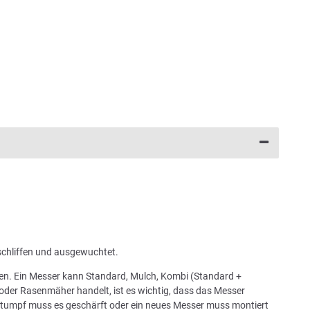
schliffen und ausgewuchtet.
chen. Ein Messer kann Standard, Mulch, Kombi (Standard +
oder Rasenmäher handelt, ist es wichtig, dass das Messer
 stumpf muss es geschärft oder ein neues Messer muss montiert