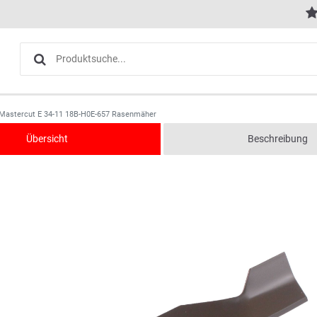
 Mastercut E 34-11 18B-H0E-657 Rasenmäher
Übersicht
Beschreibung