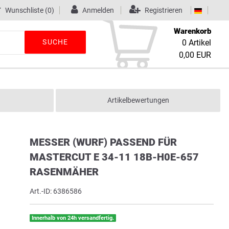
Wunschliste
(0)
Anmelden
Registrieren
Warenkorb
SUCHE
0
Artikel
0,00 EUR
Artikelbewertungen
MESSER (WURF) PASSEND FÜR
MASTERCUT E 34-11 18B-H0E-657
RASENMÄHER
Art.-ID:
6386586
Innerhalb von 24h versandfertig.