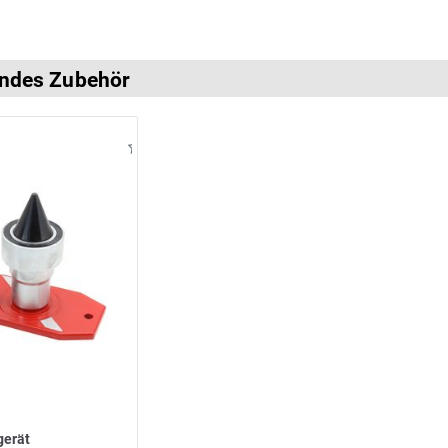
ndes Zubehör
gerät