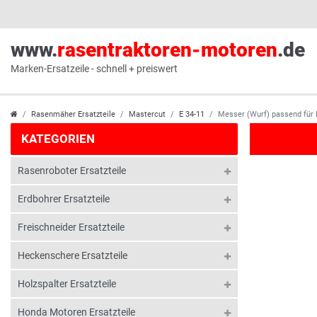
www.
rasentraktoren-motoren
.de
Marken-Ersatzeile - schnell + preiswert
Rasenmäher Ersatzteile
Mastercut
E 34-11
Messer (Wurf) passend für
KATEGORIEN
Rasenroboter Ersatzteile
Erdbohrer Ersatzteile
Freischneider Ersatzteile
Heckenschere Ersatzteile
Holzspalter Ersatzteile
Honda Motoren Ersatzteile