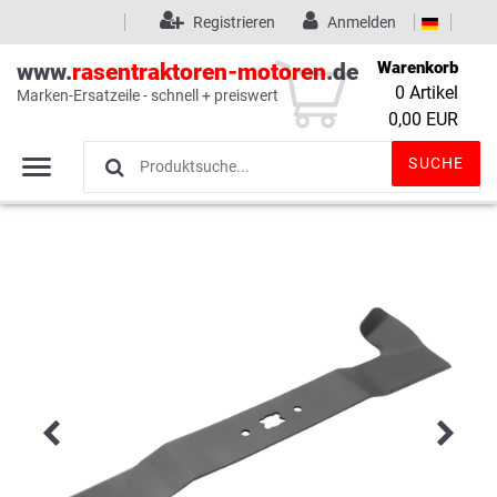
Registrieren
Anmelden
Warenkorb
www.
rasentraktoren-motoren
.de
0
Artikel
Marken-Ersatzeile - schnell + preiswert
Wunschliste
(0)
0,00 EUR
SUCHE