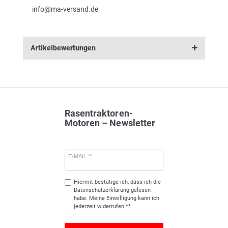
info@ma-versand.de
Artikelbewertungen
Rasentraktoren-
Motoren – Newsletter
E-MAIL **
Hiermit bestätige ich, dass ich die
Daten­schutz­erklärung
gelesen
habe. Meine Einwilligung kann ich
jederzeit widerrufen.**