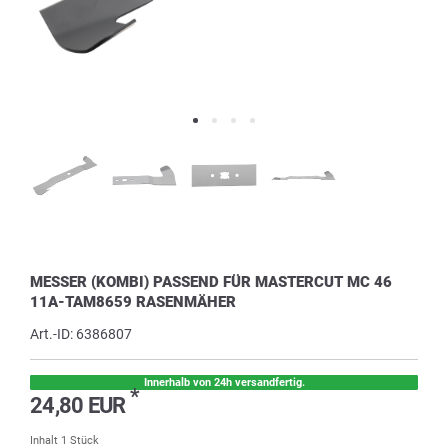
MESSER (KOMBI) PASSEND FÜR MASTERCUT MC 46
11A-TAM8659 RASENMÄHER
Art.-ID:
6386807
Innerhalb von 24h versandfertig.
*
24,80 EUR
Inhalt
1
Stück