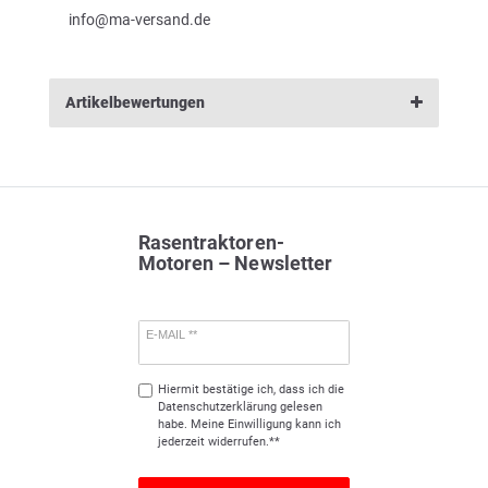
info@ma-versand.de
Artikelbewertungen
Rasentraktoren-
Motoren – Newsletter
E-MAIL **
Hiermit bestätige ich, dass ich die
Daten­schutz­erklärung
gelesen
habe. Meine Einwilligung kann ich
jederzeit widerrufen.**