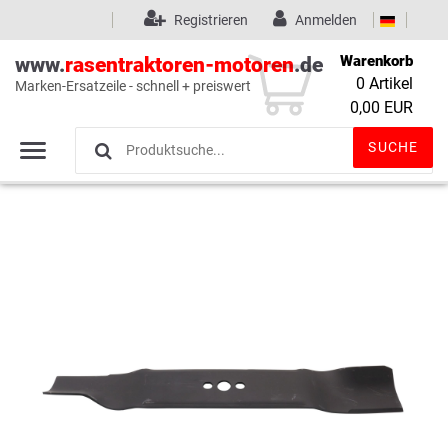
Registrieren
Anmelden
Warenkorb
www.
rasentraktoren-motoren
.de
0
Artikel
Marken-Ersatzeile - schnell + preiswert
Wunschliste
(0)
0,00 EUR
SUCHE