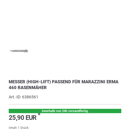
MESSER (HIGH-LIFT) PASSEND FÜR MARAZZINI ERMA
460 RASENMÄHER
Art.-ID:
6386561
Innerhalb von 24h versandfertig.
*
25,90 EUR
Inhalt
1
Stück