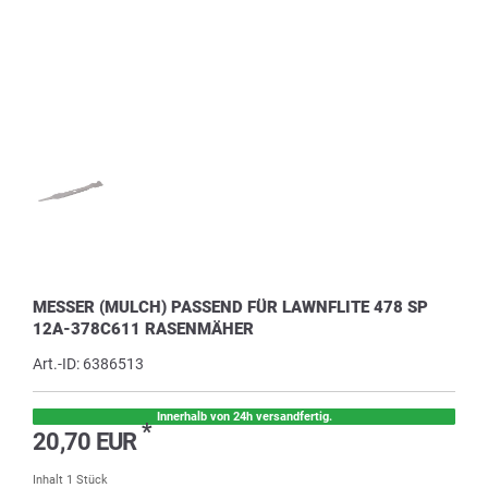
MESSER (MULCH) PASSEND FÜR LAWNFLITE 478 SP
12A-378C611 RASENMÄHER
Art.-ID:
6386513
Innerhalb von 24h versandfertig.
*
20,70 EUR
Inhalt
1
Stück