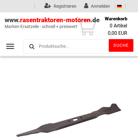
Registrieren
Anmelden
Warenkorb
www.
rasentraktoren-motoren
.de
0
Artikel
Marken-Ersatzeile - schnell + preiswert
Wunschliste
(0)
0,00 EUR
SUCHE