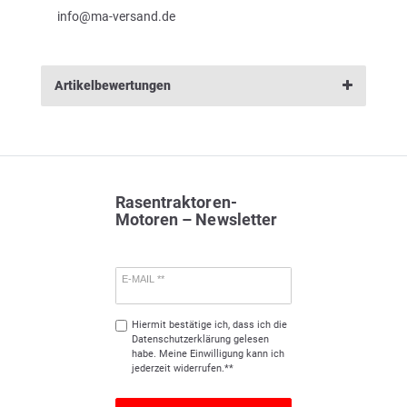
info@ma-versand.de
Artikelbewertungen
Rasentraktoren-
Motoren – Newsletter
E-MAIL **
Hiermit bestätige ich, dass ich die
Daten­schutz­erklärung
gelesen
habe. Meine Einwilligung kann ich
jederzeit widerrufen.**