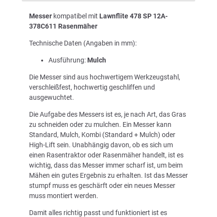
Messer
kompatibel mit
Lawnflite 478 SP 12A-
378C611 Rasenmäher
Technische Daten (Angaben in mm):
Ausführung:
Mulch
Die Messer sind aus hochwertigem Werkzeugstahl,
verschleißfest, hochwertig geschliffen und
ausgewuchtet.
Die Aufgabe des Messers ist es, je nach Art, das Gras
zu schneiden oder zu mulchen. Ein Messer kann
Standard, Mulch, Kombi (Standard + Mulch) oder
High-Lift sein. Unabhängig davon, ob es sich um
einen Rasentraktor oder Rasenmäher handelt, ist es
wichtig, dass das Messer immer scharf ist, um beim
Mähen ein gutes Ergebnis zu erhalten. Ist das Messer
stumpf muss es geschärft oder ein neues Messer
muss montiert werden.
Damit alles richtig passt und funktioniert ist es