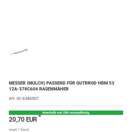
MESSER (MULCH) PASSEND FÜR GUTBROD HBM 53
12A-378C604 RASENMÄHER
Art.-ID:
6386507
Innerhalb von 24h versandfertig.
*
20,70 EUR
Inhalt
1
Stück