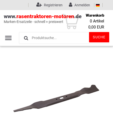
Registrieren
Anmelden
Warenkorb
www.
rasentraktoren-motoren
.de
0
Artikel
Marken-Ersatzeile - schnell + preiswert
Wunschliste
(0)
0,00 EUR
SUCHE