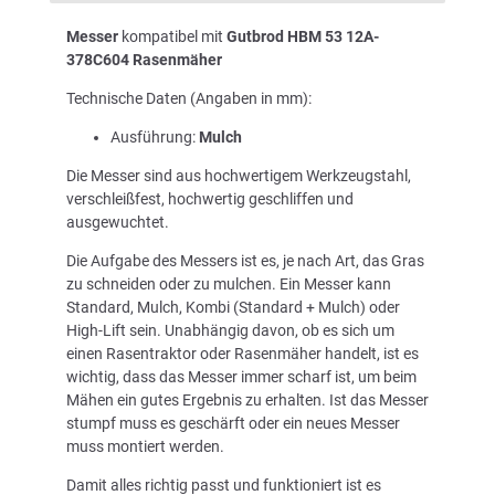
Messer
kompatibel mit
Gutbrod HBM 53 12A-
378C604 Rasenmäher
Technische Daten (Angaben in mm):
Ausführung:
Mulch
Die Messer sind aus hochwertigem Werkzeugstahl,
verschleißfest, hochwertig geschliffen und
ausgewuchtet.
Die Aufgabe des Messers ist es, je nach Art, das Gras
zu schneiden oder zu mulchen. Ein Messer kann
Standard, Mulch, Kombi (Standard + Mulch) oder
High-Lift sein. Unabhängig davon, ob es sich um
einen Rasentraktor oder Rasenmäher handelt, ist es
wichtig, dass das Messer immer scharf ist, um beim
Mähen ein gutes Ergebnis zu erhalten. Ist das Messer
stumpf muss es geschärft oder ein neues Messer
muss montiert werden.
Damit alles richtig passt und funktioniert ist es