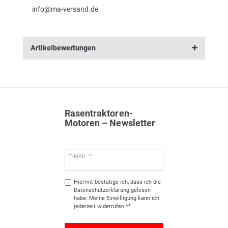
info@ma-versand.de
Artikelbewertungen
Rasentraktoren-
Motoren – Newsletter
E-MAIL **
Hiermit bestätige ich, dass ich die
Daten­schutz­erklärung
gelesen
habe. Meine Einwilligung kann ich
jederzeit widerrufen.**