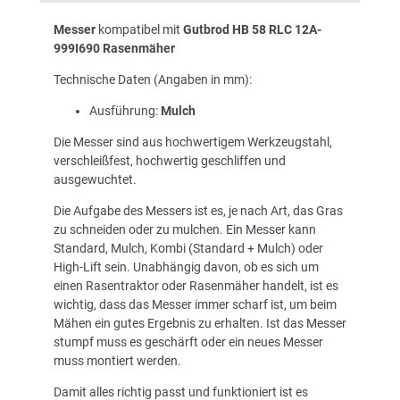
Messer
kompatibel mit
Gutbrod HB 58 RLC 12A-
999I690 Rasenmäher
Technische Daten (Angaben in mm):
Ausführung:
Mulch
Die Messer sind aus hochwertigem Werkzeugstahl,
verschleißfest, hochwertig geschliffen und
ausgewuchtet.
Die Aufgabe des Messers ist es, je nach Art, das Gras
zu schneiden oder zu mulchen. Ein Messer kann
Standard, Mulch, Kombi (Standard + Mulch) oder
High-Lift sein. Unabhängig davon, ob es sich um
einen Rasentraktor oder Rasenmäher handelt, ist es
wichtig, dass das Messer immer scharf ist, um beim
Mähen ein gutes Ergebnis zu erhalten. Ist das Messer
stumpf muss es geschärft oder ein neues Messer
muss montiert werden.
Damit alles richtig passt und funktioniert ist es