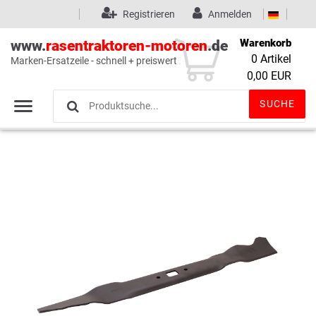
Registrieren
Anmelden
Warenkorb
www.
rasentraktoren-motoren
.de
0
Artikel
Marken-Ersatzeile - schnell + preiswert
Wunschliste
(0)
0,00 EUR
SUCHE