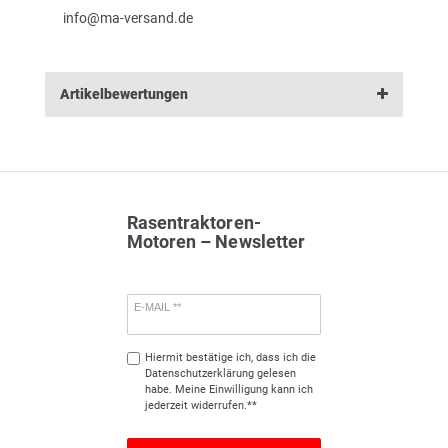
info@ma-versand.de
Artikelbewertungen
Rasentraktoren-
Motoren – Newsletter
E-MAIL **
Hiermit bestätige ich, dass ich die
Daten­schutz­erklärung
gelesen
habe. Meine Einwilligung kann ich
jederzeit widerrufen.**