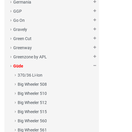
Germania
GGP
Go On
Gravely
Green Cut
Greenway
Greenzone by APL
Güde
370/36 Li-Ion
Big Wheeler 508
Big Wheeler 510
Big Wheeler 512
Big Wheeler 515
Big Wheeler 560
Big Wheeler 561