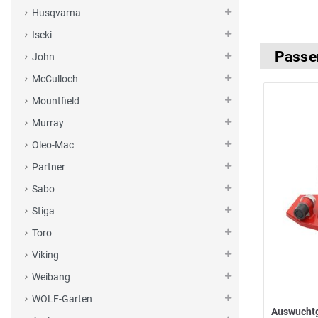
Husqvarna
Iseki
Passe
John
McCulloch
Mountfield
Murray
Oleo-Mac
Partner
Sabo
Stiga
Toro
Viking
Weibang
WOLF-Garten
Auswucht