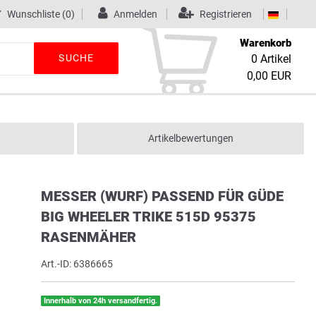
Wunschliste
(0)
Anmelden
Registrieren
Warenkorb
SUCHE
0
Artikel
0,00 EUR
Artikelbewertungen
MESSER (WURF) PASSEND FÜR GÜDE
BIG WHEELER TRIKE 515D 95375
RASENMÄHER
Art.-ID:
6386665
Innerhalb von 24h versandfertig.