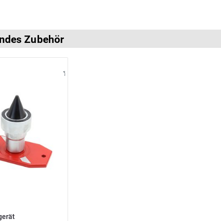
ndes Zubehör
gerät