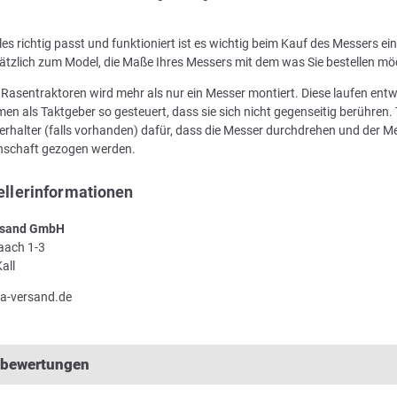
les richtig passt und funktioniert ist es wichtig beim Kauf des Messers e
ätzlich zum Model, die Maße Ihres Messers mit dem was Sie bestellen mö
n Rasentraktoren wird mehr als nur ein Messer montiert. Diese laufen en
en als Taktgeber so gesteuert, dass sie sich nicht gegenseitig berühren. 
rhalter (falls vorhanden) dafür, dass die Messer durchdrehen und der Me
enschaft gezogen werden.
ellerinformationen
sand GmbH
Laach 1-3
all
a-versand.de
lbewertungen