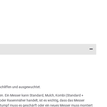
schliffen und ausgewuchtet.
chen. Ein Messer kann Standard, Mulch, Kombi (Standard +
oder Rasenmäher handelt, ist es wichtig, dass das Messer
 stumpf muss es geschärft oder ein neues Messer muss montiert