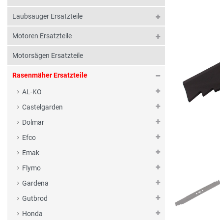
Laubsauger Ersatzteile
Motoren Ersatzteile
Motorsägen Ersatzteile
Rasenmäher Ersatzteile
AL-KO
Castelgarden
Dolmar
Efco
Emak
Flymo
Gardena
Gutbrod
Honda