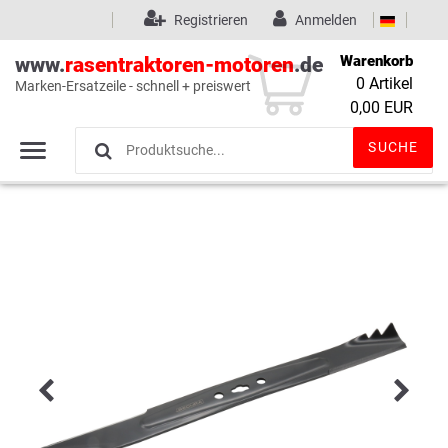
Registrieren
Anmelden
Warenkorb
www.
rasentraktoren-motoren
.de
0
Artikel
Marken-Ersatzeile - schnell + preiswert
Wunschliste
(0)
0,00 EUR
SUCHE