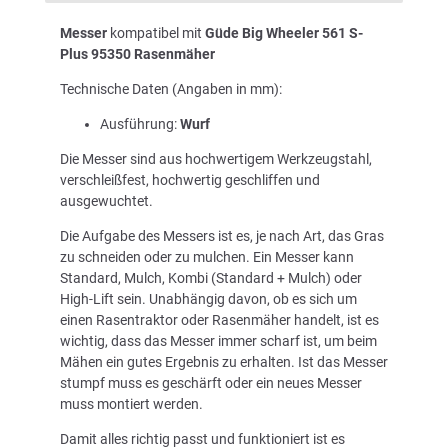
Messer
kompatibel mit
Güde Big Wheeler 561 S-
Plus 95350 Rasenmäher
Technische Daten (Angaben in mm):
Ausführung:
Wurf
Die Messer sind aus hochwertigem Werkzeugstahl,
verschleißfest, hochwertig geschliffen und
ausgewuchtet.
Die Aufgabe des Messers ist es, je nach Art, das Gras
zu schneiden oder zu mulchen. Ein Messer kann
Standard, Mulch, Kombi (Standard + Mulch) oder
High-Lift sein. Unabhängig davon, ob es sich um
einen Rasentraktor oder Rasenmäher handelt, ist es
wichtig, dass das Messer immer scharf ist, um beim
Mähen ein gutes Ergebnis zu erhalten. Ist das Messer
stumpf muss es geschärft oder ein neues Messer
muss montiert werden.
Damit alles richtig passt und funktioniert ist es