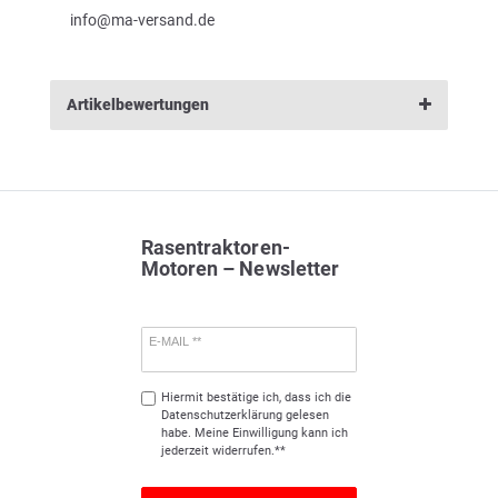
info@ma-versand.de
Artikelbewertungen
Rasentraktoren-
Motoren – Newsletter
E-MAIL **
Hiermit bestätige ich, dass ich die
Daten­schutz­erklärung
gelesen
habe. Meine Einwilligung kann ich
jederzeit widerrufen.**