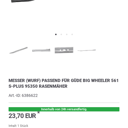
MESSER (WURF) PASSEND FÜR GÜDE BIG WHEELER 561
S-PLUS 95350 RASENMÄHER
Art.-ID:
6386622
Innerhalb von 24h versandfertig.
*
23,70 EUR
Inhalt
1
Stück