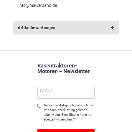
info@ma-versand.de
Artikelbewertungen
Rasentraktoren-
Motoren – Newsletter
E-MAIL **
Hiermit bestätige ich, dass ich die
Daten­schutz­erklärung
gelesen
habe. Meine Einwilligung kann ich
jederzeit widerrufen.**