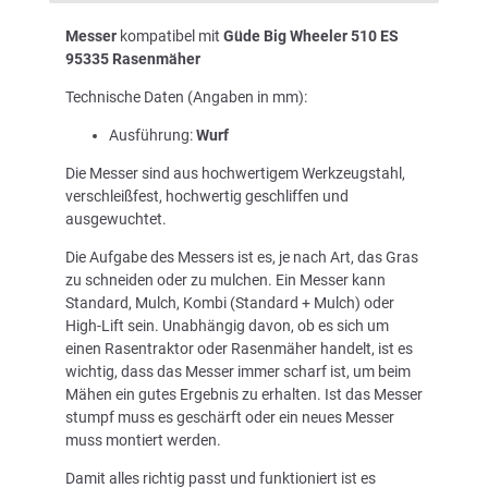
Messer
kompatibel mit
Güde Big Wheeler 510 ES
95335 Rasenmäher
Technische Daten (Angaben in mm):
Ausführung:
Wurf
Die Messer sind aus hochwertigem Werkzeugstahl,
verschleißfest, hochwertig geschliffen und
ausgewuchtet.
Die Aufgabe des Messers ist es, je nach Art, das Gras
zu schneiden oder zu mulchen. Ein Messer kann
Standard, Mulch, Kombi (Standard + Mulch) oder
High-Lift sein. Unabhängig davon, ob es sich um
einen Rasentraktor oder Rasenmäher handelt, ist es
wichtig, dass das Messer immer scharf ist, um beim
Mähen ein gutes Ergebnis zu erhalten. Ist das Messer
stumpf muss es geschärft oder ein neues Messer
muss montiert werden.
Damit alles richtig passt und funktioniert ist es