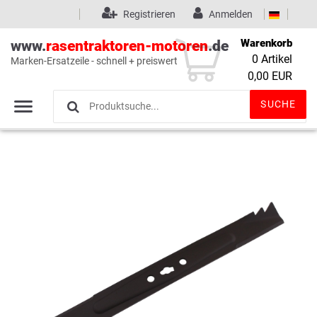
Registrieren
Anmelden
Warenkorb
www.
rasentraktoren-motoren
.de
0
Artikel
Marken-Ersatzeile - schnell + preiswert
Wunschliste
(0)
0,00 EUR
SUCHE