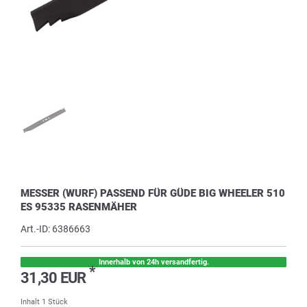
MESSER (WURF) PASSEND FÜR GÜDE BIG WHEELER 510
ES 95335 RASENMÄHER
Art.-ID:
6386663
Innerhalb von 24h versandfertig.
*
31,30 EUR
Inhalt
1
Stück