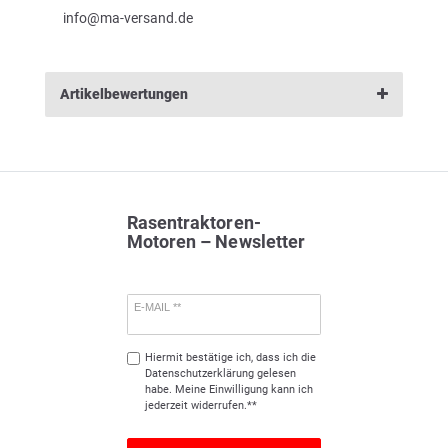
info@ma-versand.de
Artikelbewertungen
Rasentraktoren-
Motoren – Newsletter
E-MAIL **
Hiermit bestätige ich, dass ich die
Daten­schutz­erklärung
gelesen
habe. Meine Einwilligung kann ich
jederzeit widerrufen.**