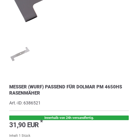
MESSER (WURF) PASSEND FÜR DOLMAR PM 4650HS
RASENMÄHER
Art.-ID:
6386521
Innerhalb von 24h versandfertig.
*
31,90 EUR
Inhalt
1
Stück