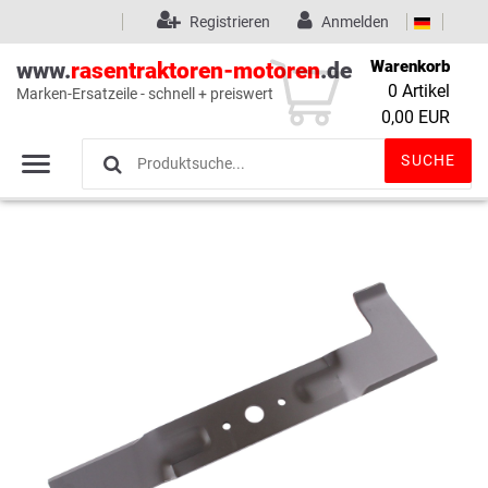
Registrieren
Anmelden
Warenkorb
www.
rasentraktoren-motoren
.de
0
Artikel
Marken-Ersatzeile - schnell + preiswert
Wunschliste
(0)
0,00 EUR
SUCHE