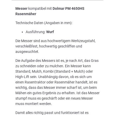
Messer
kompatibel mit
Dolmar PM 4650HS
Rasenmäher
Technische Daten (Angaben in mm):
Ausführung:
Wurf
Die Messer sind aus hochwertigem Werkzeugstahl,
verschleißfest, hochwertig geschliffen und
ausgewuchtet.
Die Aufgabe des Messers ist es, je nach Art, das Gras
zu schneiden oder zu mulchen. Ein Messer kann
Standard, Mulch, Kombi (Standard + Mulch) oder
High-Lift sein. Unabhängig davon, ob es sich um
einen Rasentraktor oder Rasenmäher handelt, ist es
wichtig, dass das Messer immer scharf ist, um beim
Mähen ein gutes Ergebnis zu erhalten. Ist das Messer
stumpf muss es geschärft oder ein neues Messer
muss montiert werden.
Damit alles richtig passt und funktioniert ist es