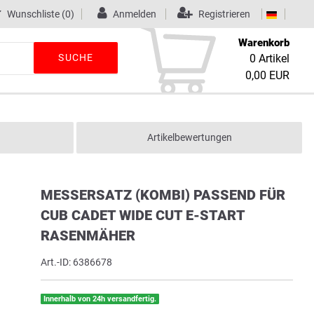
Wunschliste
(0)
Anmelden
Registrieren
Warenkorb
SUCHE
0
Artikel
0,00 EUR
Artikelbewertungen
MESSERSATZ (KOMBI) PASSEND FÜR
CUB CADET WIDE CUT E-START
RASENMÄHER
Art.-ID:
6386678
Innerhalb von 24h versandfertig.