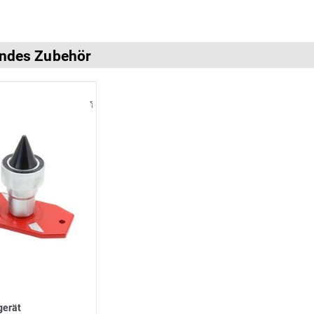
ndes Zubehör
gerät