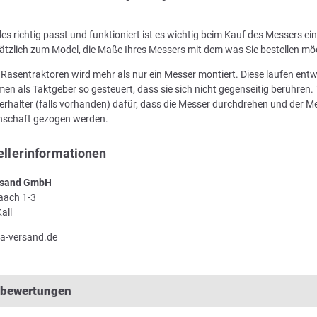
les richtig passt und funktioniert ist es wichtig beim Kauf des Messers e
ätzlich zum Model, die Maße Ihres Messers mit dem was Sie bestellen mö
n Rasentraktoren wird mehr als nur ein Messer montiert. Diese laufen en
en als Taktgeber so gesteuert, dass sie sich nicht gegenseitig berühren. 
rhalter (falls vorhanden) dafür, dass die Messer durchdrehen und der Me
enschaft gezogen werden.
ellerinformationen
sand GmbH
Laach 1-3
all
a-versand.de
lbewertungen