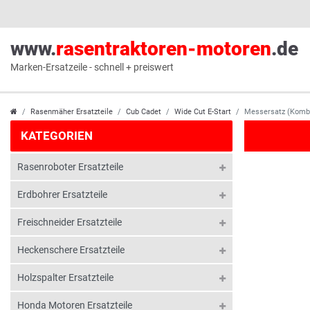
www.
rasentraktoren-motoren
.de
Marken-Ersatzeile - schnell + preiswert
Rasenmäher Ersatzteile
Cub Cadet
Wide Cut E-Start
Messersatz (Kombi
KATEGORIEN
Rasenroboter Ersatzteile
Erdbohrer Ersatzteile
Freischneider Ersatzteile
Heckenschere Ersatzteile
Holzspalter Ersatzteile
Honda Motoren Ersatzteile