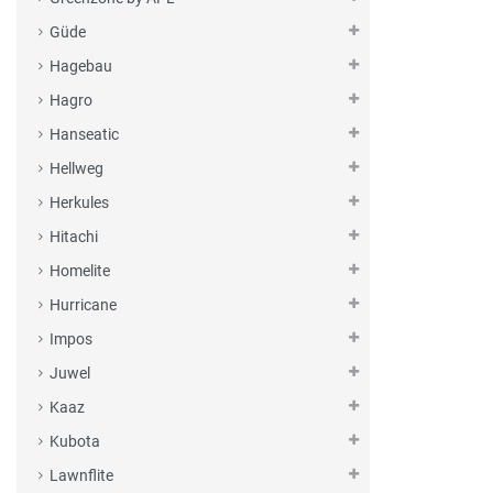
Güde
Hagebau
Hagro
Hanseatic
Hellweg
Herkules
Hitachi
Homelite
Hurricane
Impos
Juwel
Kaaz
Kubota
Lawnflite