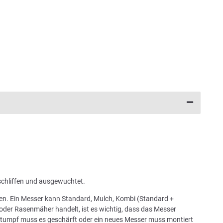
schliffen und ausgewuchtet.
chen. Ein Messer kann Standard, Mulch, Kombi (Standard +
oder Rasenmäher handelt, ist es wichtig, dass das Messer
 stumpf muss es geschärft oder ein neues Messer muss montiert