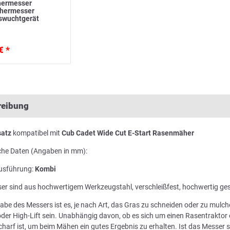
ermesser
ähermesser
swuchtgerät
€ *
reibung
atz
kompatibel mit
Cub Cadet Wide Cut E-Start Rasenmäher
che Daten (Angaben in mm):
usführung:
Kombi
er sind aus hochwertigem Werkzeugstahl, verschleißfest, hochwertig ge
abe des Messers ist es, je nach Art, das Gras zu schneiden oder zu mul
der High-Lift sein. Unabhängig davon, ob es sich um einen Rasentraktor 
harf ist, um beim Mähen ein gutes Ergebnis zu erhalten. Ist das Messer