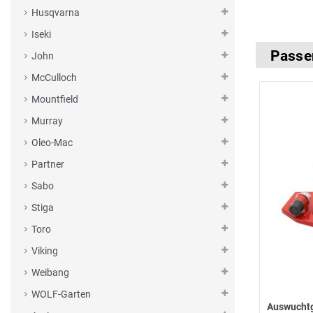
Husqvarna
Iseki
Passe
John
McCulloch
Mountfield
Murray
Oleo-Mac
Partner
Sabo
Stiga
Toro
Viking
Weibang
WOLF-Garten
Auswucht