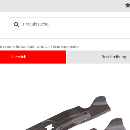
) passend für Cub Cadet Wide Cut E-Start Rasenmäher
Übersicht
Beschreibung