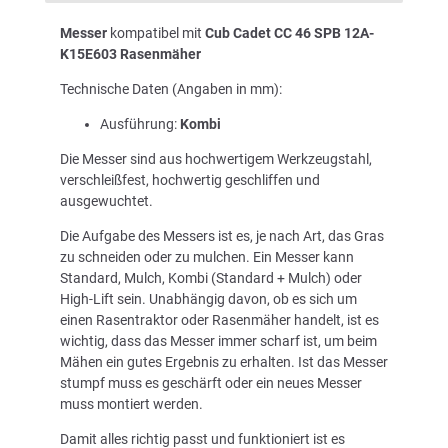
Messer
kompatibel mit
Cub Cadet CC 46 SPB 12A-
K15E603 Rasenmäher
Technische Daten (Angaben in mm):
Ausführung:
Kombi
Die Messer sind aus hochwertigem Werkzeugstahl,
verschleißfest, hochwertig geschliffen und
ausgewuchtet.
Die Aufgabe des Messers ist es, je nach Art, das Gras
zu schneiden oder zu mulchen. Ein Messer kann
Standard, Mulch, Kombi (Standard + Mulch) oder
High-Lift sein. Unabhängig davon, ob es sich um
einen Rasentraktor oder Rasenmäher handelt, ist es
wichtig, dass das Messer immer scharf ist, um beim
Mähen ein gutes Ergebnis zu erhalten. Ist das Messer
stumpf muss es geschärft oder ein neues Messer
muss montiert werden.
Damit alles richtig passt und funktioniert ist es