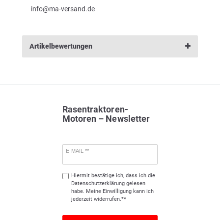
info@ma-versand.de
Artikelbewertungen
Rasentraktoren-
Motoren – Newsletter
E-MAIL **
Hiermit bestätige ich, dass ich die
Daten­schutz­erklärung
gelesen
habe. Meine Einwilligung kann ich
jederzeit widerrufen.**