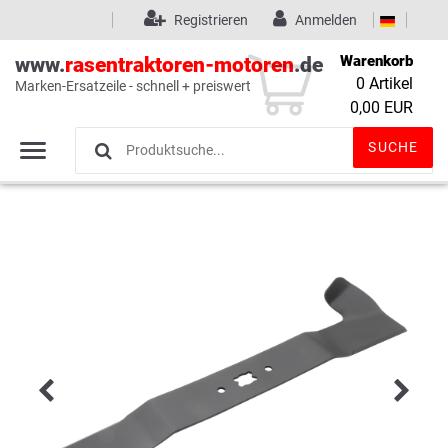
Registrieren
Anmelden
Warenkorb
www.
rasentraktoren-motoren
.de
0
Artikel
Marken-Ersatzeile - schnell + preiswert
Wunschliste
(0)
0,00 EUR
SUCHE