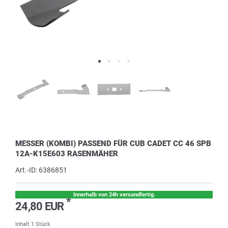
MESSER (KOMBI) PASSEND FÜR CUB CADET CC 46 SPB
12A-K15E603 RASENMÄHER
Art.-ID:
6386851
Innerhalb von 24h versandfertig.
*
24,80 EUR
Inhalt
1
Stück