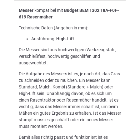
Messer
kompatibel mit
Budget BEM 1302 18A-F0F-
619 Rasenmäher
Technische Daten (Angaben in mm):
Ausführung:
High-Lift
Die Messer sind aus hochwertigem Werkzeugstahl,
verschleißfest, hochwertig geschliffen und
ausgewuchtet.
Die Aufgabe des Messers ist es, je nach Art, das Gras
zu schneiden oder zu mulchen. Ein Messer kann
Standard, Mulch, Kombi (Standard + Mulch) oder
High-Lift sein. Unabhängig davon, ob es sich um
einen Rasentraktor oder Rasenmäher handelt, ist es
wichtig, dass das Messer immer scharf ist, um beim
Mähen ein gutes Ergebnis zu erhalten. Ist das Messer
stumpf muss es geschärft oder ein neues Messer
muss montiert werden.
Damit alles richtig passt und funktioniert ist es