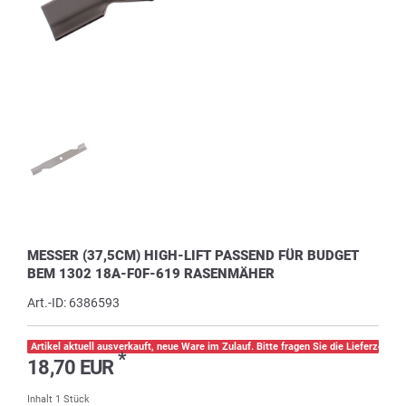
MESSER (37,5CM) HIGH-LIFT PASSEND FÜR BUDGET
BEM 1302 18A-F0F-619 RASENMÄHER
Art.-ID:
6386593
Artikel aktuell ausverkauft, neue Ware im Zulauf. Bitte fragen Sie die Lieferzeit pe
*
18,70 EUR
Inhalt
1
Stück