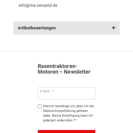
info@ma-versand.de
Artikelbewertungen
Rasentraktoren-
Motoren – Newsletter
E-MAIL **
Hiermit bestätige ich, dass ich die
Daten­schutz­erklärung
gelesen
habe. Meine Einwilligung kann ich
jederzeit widerrufen.**