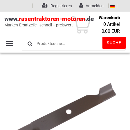
Registrieren
Anmelden
Warenkorb
www.
rasentraktoren-motoren
.de
0
Artikel
Marken-Ersatzeile - schnell + preiswert
Wunschliste
(0)
0,00 EUR
SUCHE