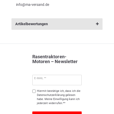
info@ma-versand.de
Artikelbewertungen
Rasentraktoren-
Motoren – Newsletter
E-MAIL **
Hiermit bestätige ich, dass ich die
Daten­schutz­erklärung
gelesen
habe. Meine Einwilligung kann ich
jederzeit widerrufen.**