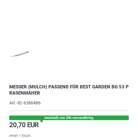
MESSER (MULCH) PASSEND FÜR BEST GARDEN BG 53 P
RASENMÄHER
Art.-ID:
6386486
Innerhalb von 24h versandfertig.
*
20,70 EUR
Inhalt
1
Stück