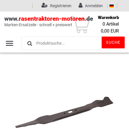
Registrieren
Anmelden
Warenkorb
www.
rasentraktoren-motoren
.de
0
Artikel
Marken-Ersatzeile - schnell + preiswert
Wunschliste
(0)
0,00 EUR
SUCHE