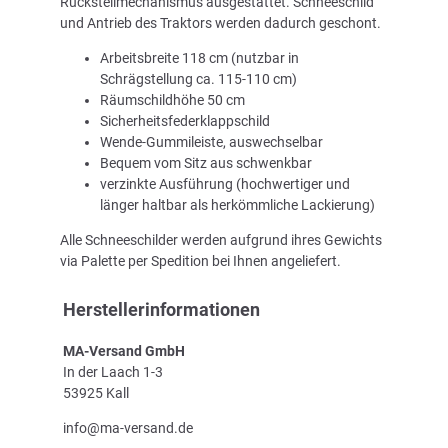
Rückstellmechanismus ausgestattet. Schneeschild
und Antrieb des Traktors werden dadurch geschont.
Arbeitsbreite 118 cm (nutzbar in
Schrägstellung ca. 115-110 cm)
Räumschildhöhe 50 cm
Sicherheitsfederklappschild
Wende-Gummileiste, auswechselbar
Bequem vom Sitz aus schwenkbar
verzinkte Ausführung (hochwertiger und
länger haltbar als herkömmliche Lackierung)
Alle Schneeschilder werden aufgrund ihres Gewichts
via Palette per Spedition bei Ihnen angeliefert.
Herstellerinformationen
MA-Versand GmbH
In der Laach 1-3
53925 Kall
info@ma-versand.de