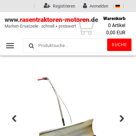
Registrieren
Anmelden
Warenkorb
www.
rasentraktoren-motoren
.de
0
Artikel
Marken-Ersatzeile - schnell + preiswert
Wunschliste
(0)
0,00 EUR
SUCHE