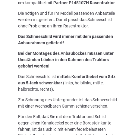
cm
kompatibel mit
Partner P145107H Rasentraktor
Die nötigen und für Ihr Modell passenden Anbauteile
werden mitgeliefert. Damit passt das Schneeschild
ohne Probleme an Ihren Rasentraktor.
Das Schneeschild wird immer mit dem passenden
Anbaurahmen geliefert!
Bei der Montages des Anbaubockes müssen unter
Umständen Löcher in den Rahmen des Traktors
gebohrt werden!
Das Schneeschild ist
mittels Komforthebel vom Sitz
aus 5-fach schwenkbar
(links, halblinks, mitte,
halbrechts, rechts).
Zur Schonung des Untergrundes ist das Schneeschild
mit einer wechselbaren Gummischiene versehen.
Für den Fall, daß Sie mit dem Traktor und Schild
gegen einen Kanaldeckel oder eine Bordsteinkante
fahren, ist das Schild mit einem federbelasteten