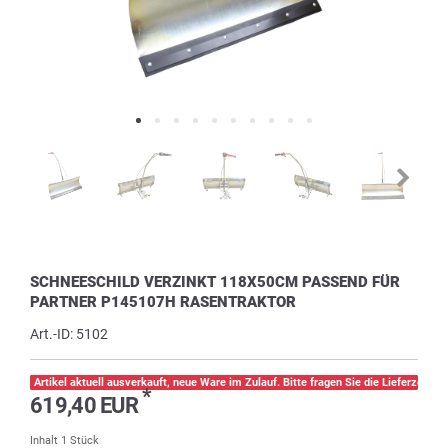
SCHNEESCHILD VERZINKT 118X50CM PASSEND FÜR
PARTNER P145107H RASENTRAKTOR
Art.-ID:
5102
Artikel aktuell ausverkauft, neue Ware im Zulauf. Bitte fragen Sie die Lieferzeit pe
*
619,40 EUR
Inhalt
1
Stück