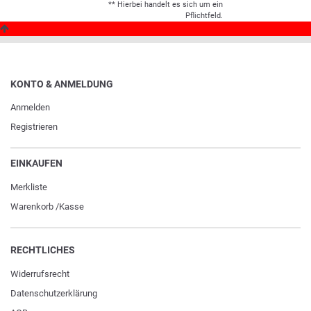
** Hierbei handelt es sich um ein
Pflichtfeld.
KONTO & ANMELDUNG
Anmelden
Registrieren
EINKAUFEN
Merkliste
Warenkorb
/
Kasse
RECHTLICHES
Widerrufs­recht
Daten­schutz­erklärung