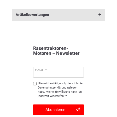
Artikelbewertungen
Rasentraktoren-
Motoren – Newsletter
E-MAIL **
Hiermit bestätige ich, dass ich die
Daten­schutz­erklärung
gelesen
habe. Meine Einwilligung kann ich
jederzeit widerrufen.**
Abonnieren