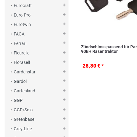
Eurocraft
Euro-Pro
Eurotwin
FAGA
Ferrari
Zündschloss passend für Par
90EH Rasentraktor
Fleurelle
Floraself
28,80 € *
Gardenstar
Gardol
Gartenland
GGP
GGP/Solo
Greenbase
Grey-Line