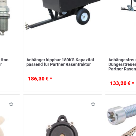
atton
Anhänger kippbar 180KG Kapazität
Anhängestreue
r
passend für Partner Rasentraktor
Düngerstreuer
Partner Rasen
186,30 € *
133,20 € *