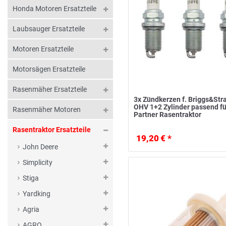
Honda Motoren Ersatzteile
Laubsauger Ersatzteile
Motoren Ersatzteile
Motorsägen Ersatzteile
Rasenmäher Ersatzteile
3x Zündkerzen f. Briggs&Str
OHV 1+2 Zylinder passend fü
Rasenmäher Motoren
Partner Rasentraktor
Rasentraktor Ersatzteile
19,20 € *
John Deere
Simplicity
Stiga
Yardking
Agria
AGRO