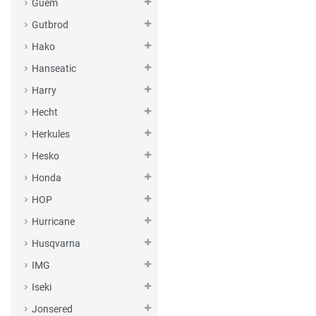
Guem
Gutbrod
Hako
Hanseatic
Harry
Hecht
Herkules
Hesko
Honda
HOP
Hurricane
Husqvarna
IMG
Iseki
Jonsered