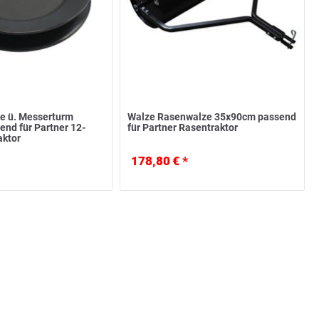
e ü. Messerturm
Walze Rasenwalze 35x90cm passend
nd für Partner 12-
für Partner Rasentraktor
aktor
178,80 € *