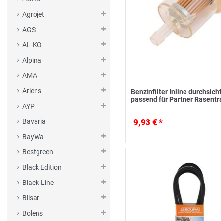
Agrojet
AGS
AL-KO
Alpina
AMA
Ariens
Benzinfilter Inline durchsich
passend für Partner Rasentr
AYP
9,93 € *
Bavaria
BayWa
Bestgreen
Black Edition
Black-Line
Blisar
Bolens