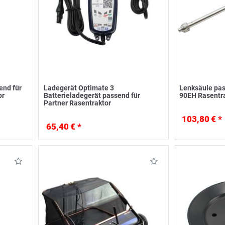
end für
Ladegerät Optimate 3
Lenksäule pas
or
Batterieladegerät passend für
90EH Rasentr
Partner Rasentraktor
103,80 € *
65,40 € *