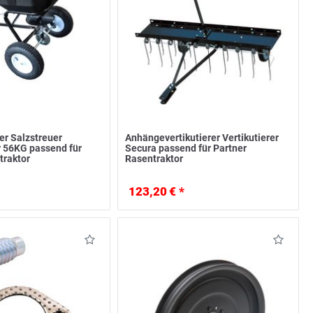
r Salzstreuer
Anhängevertikutierer Vertikutierer
 56KG passend für
Secura passend für Partner
traktor
Rasentraktor
123,20 € *