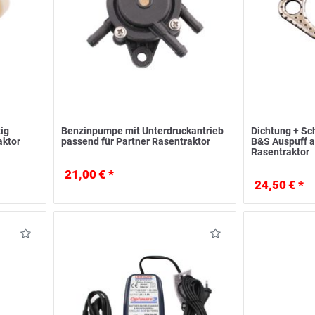
tig
Benzinpumpe mit Unterdruckantrieb
Dichtung + Sc
aktor
passend für Partner Rasentraktor
B&S Auspuff a
Rasentraktor
21,00 € *
24,50 € *