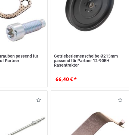
hrauben passend für
Getrieberiemenscheibe Ø213mm
uf Partner
passend für Partner 12-90EH
Rasentraktor
66,40 € *