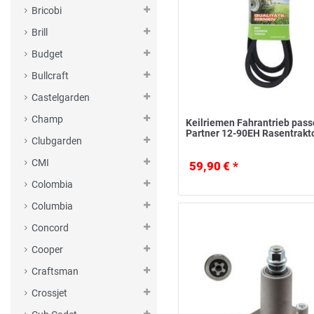
Bricobi
Brill
Budget
Bullcraft
Castelgarden
Champ
Keilriemen Fahrantrieb pass
Partner 12-90EH Rasentrakt
Clubgarden
CMI
59,90 € *
Colombia
Columbia
Concord
Cooper
Craftsman
Crossjet