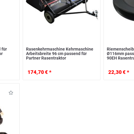
 für
Rasenkehrmaschine Kehrmaschine
Riemenscheib
or
Arbeitsbreite 96 cm passend für
Ø116mm passe
Partner Rasentraktor
90EH Rasentr
174,70 € *
22,30 € *