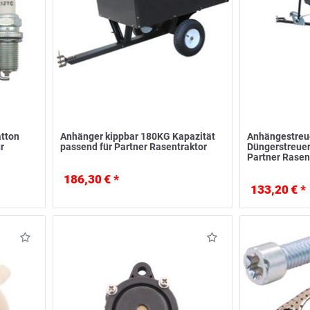
atton
Anhänger kippbar 180KG Kapazität
Anhängestreue
r
passend für Partner Rasentraktor
Düngerstreuer
Partner Rasen
186,30 € *
133,20 € *