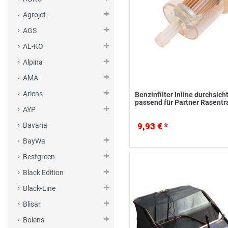
Agrojet
AGS
AL-KO
Alpina
AMA
Ariens
Benzinfilter Inline durchsich
passend für Partner Rasentr
AYP
9,93 € *
Bavaria
BayWa
Bestgreen
Black Edition
Black-Line
Blisar
Bolens