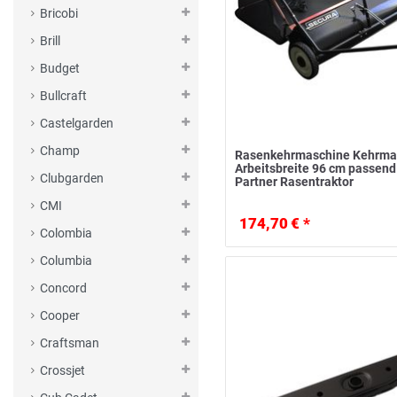
Bricobi
Brill
Budget
Bullcraft
Castelgarden
Champ
Rasenkehrmaschine Kehrma
Arbeitsbreite 96 cm passend
Clubgarden
Partner Rasentraktor
CMI
174,70 € *
Colombia
Columbia
Concord
Cooper
Craftsman
Crossjet