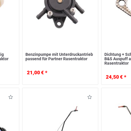
tig
Benzinpumpe mit Unterdruckantrieb
Dichtung + Sc
aktor
passend für Partner Rasentraktor
B&S Auspuff a
Rasentraktor
21,00 € *
24,50 € *