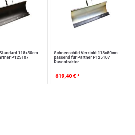
 Standard 118x50cm
Schneeschild Verzinkt 118x50cm
artner P125107
passend für Partner P125107
Rasentraktor
619,40 € *