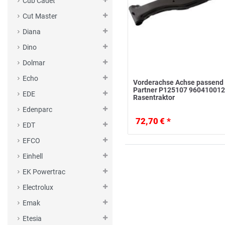
Cub Cadet
Cut Master
Diana
Dino
Dolmar
Echo
Vorderachse Achse passend 
Partner P125107 960410012
EDE
Rasentraktor
Edenparc
72,70 € *
EDT
EFCO
Einhell
EK Powertrac
Electrolux
Emak
Etesia