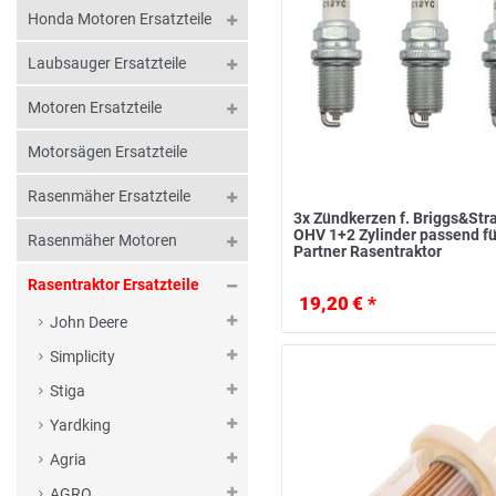
Honda Motoren Ersatzteile
Laubsauger Ersatzteile
Motoren Ersatzteile
Motorsägen Ersatzteile
Rasenmäher Ersatzteile
3x Zündkerzen f. Briggs&Str
OHV 1+2 Zylinder passend fü
Rasenmäher Motoren
Partner Rasentraktor
Rasentraktor Ersatzteile
19,20 € *
John Deere
Simplicity
Stiga
Yardking
Agria
AGRO