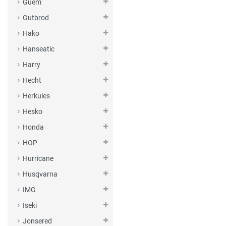
Guem
Gutbrod
Hako
Hanseatic
Harry
Hecht
Herkules
Hesko
Honda
HOP
Hurricane
Husqvarna
IMG
Iseki
Jonsered