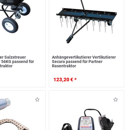
r Salzstreuer
Anhängevertikutierer Vertikutierer
 56KG passend für
Secura passend für Partner
traktor
Rasentraktor
123,20 € *