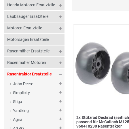
Honda Motoren Ersatzteile
Laubsauger Ersatzteile
Motoren Ersatzteile
Motorsägen Ersatzteile
Rasenmäher Ersatzteile
Rasenmäher Motoren
Rasentraktor Ersatzteile
John Deere
Simplicity
Stiga
Yardking
2x Stützrad Deckrad (seitlich
Agria
passend für McCulloch M12
960410230 Rasentraktor
AGRO