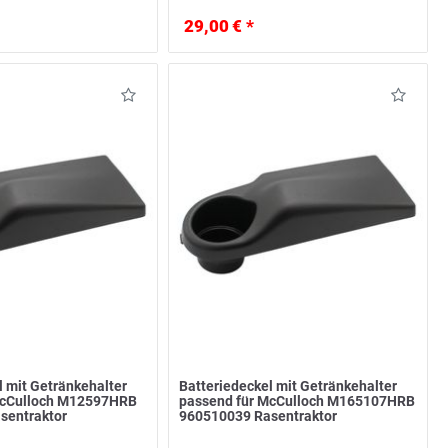
29,00 € *
l mit Getränkehalter
Batteriedeckel mit Getränkehalter
McCulloch M12597HRB
passend für McCulloch M165107HRB
sentraktor
960510039 Rasentraktor