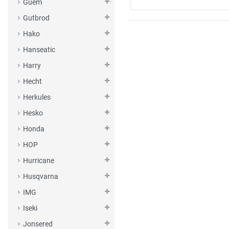
Guem
Gutbrod
Hako
Hanseatic
Harry
Hecht
Herkules
Hesko
Honda
HOP
Hurricane
Husqvarna
IMG
Iseki
Jonsered