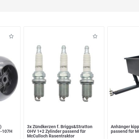
)
3x Zündkerzen f. Briggs&Stratton
Anhänger kipp
5-107H
OHV 1+2 Zylinder passend für
passend für M
McCulloch Rasentraktor