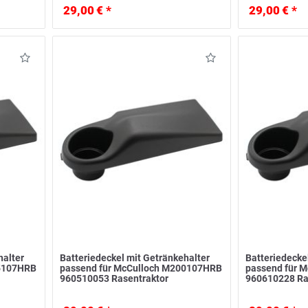
29,00 € *
29,00 € *
halter
Batteriedeckel mit Getränkehalter
Batteriedecke
85107HRB
passend für McCulloch M200107HRB
passend für 
960510053 Rasentraktor
960610228 Ra