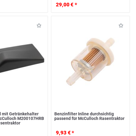
29,00 € *
l mit Getränkehalter
Benzinfilter Inline durchsichtig
McCulloch M200107HRB
passend für McCulloch Rasentraktor
sentraktor
9,93 € *