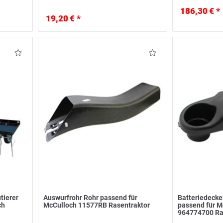
186,30 € *
19,20 € *
tierer
Auswurfrohr Rohr passend für
Batteriedecke
ch
McCulloch 11577RB Rasentraktor
passend für 
964774700 Ra