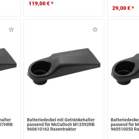
119,00 € *
29,00 € *
halter
Batteriedeckel mit Getränkehalter
Batteriedecke
107HRB
passend für McCulloch M12592RB
passend für 
960610162 Rasentraktor
960510050 Ra