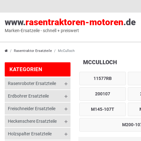
www.
rasentraktoren-motoren
.de
Marken-Ersatzeile - schnell + preiswert
Rasentraktor Ersatzteile
McCulloch
MCCULLOCH
KATEGORIEN
11577RB
Rasenroboter Ersatzteile
200107
Erdbohrer Ersatzteile
Freischneider Ersatzteile
M145-107T
Heckenschere Ersatzteile
M200-10
Holzspalter Ersatzteile