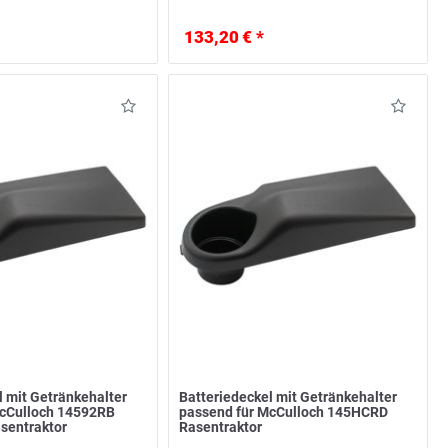
133,20 € *
l mit Getränkehalter
Batteriedeckel mit Getränkehalter
McCulloch 14592RB
passend für McCulloch 145HCRD
sentraktor
Rasentraktor