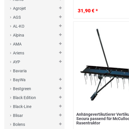
Agrojet
31,90 € *
AGS
AL-KO
Alpina
AMA
Ariens
AYP
Bavaria
BayWa
Bestgreen
Black Edition
Black-Line
Anhängevertikutierer Vertiku
Blisar
Secura passend für McCullo
Rasentraktor
Bolens