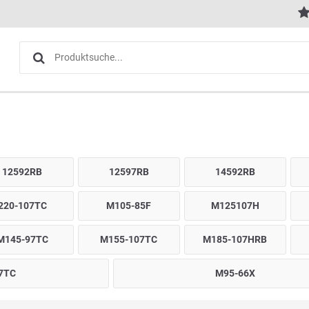
12592RB
12597RB
14592RB
220-107TC
M105-85F
M125107H
M145-97TC
M155-107TC
M185-107HRB
7TC
M95-66X