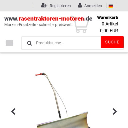
Registrieren
Anmelden
Warenkorb
www.
rasentraktoren-motoren
.de
0
Artikel
Marken-Ersatzeile - schnell + preiswert
Wunschliste
(0)
0,00 EUR
SUCHE