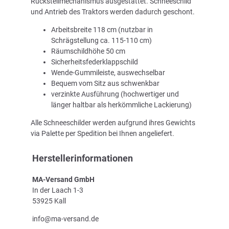
Rückstellmechanismus ausgestattet. Schneeschild
und Antrieb des Traktors werden dadurch geschont.
Arbeitsbreite 118 cm (nutzbar in
Schrägstellung ca. 115-110 cm)
Räumschildhöhe 50 cm
Sicherheitsfederklappschild
Wende-Gummileiste, auswechselbar
Bequem vom Sitz aus schwenkbar
verzinkte Ausführung (hochwertiger und
länger haltbar als herkömmliche Lackierung)
Alle Schneeschilder werden aufgrund ihres Gewichts
via Palette per Spedition bei Ihnen angeliefert.
Herstellerinformationen
MA-Versand GmbH
In der Laach 1-3
53925 Kall
info@ma-versand.de