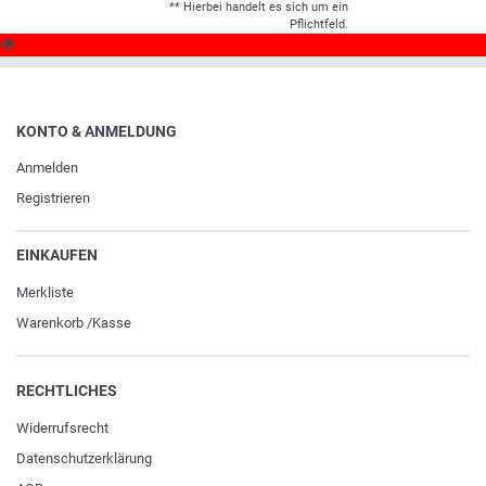
** Hierbei handelt es sich um ein
Pflichtfeld.
KONTO & ANMELDUNG
Anmelden
Registrieren
EINKAUFEN
Merkliste
Warenkorb
/
Kasse
RECHTLICHES
Widerrufs­recht
Daten­schutz­erklärung