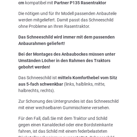
cm
kompatibel mit
Partner P135 Rasentraktor
Die nötigen und für Ihr Modell passenden Anbauteile
werden mitgeliefert. Damit passt das Schneeschild
ohne Probleme an Ihren Rasentraktor.
Das Schneeschild wird immer mit dem passenden
Anbaurahmen geliefert!
Bei der Montages des Anbaubockes müssen unter
Umständen Löcher in den Rahmen des Traktors
gebohrt werden!
Das Schneeschild ist
mittels Komforthebel vom Sitz
aus 5-fach schwenkbar
(links, halblinks, mitte,
halbrechts, rechts).
Zur Schonung des Untergrundes ist das Schneeschild
mit einer wechselbaren Gummischiene versehen.
Für den Fall, daß Sie mit dem Traktor und Schild
gegen einen Kanaldeckel oder eine Bordsteinkante
fahren, ist das Schild mit einem federbelasteten