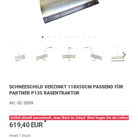
SCHNEESCHILD VERZINKT 118X50CM PASSEND FÜR
PARTNER P135 RASENTRAKTOR
Art.-ID:
5099
Artikel aktuell ausverkauft, neue Ware im Zulauf. Bitte fragen Sie die Lieferzeit pe
*
619,40 EUR
Inhalt
1
Stück