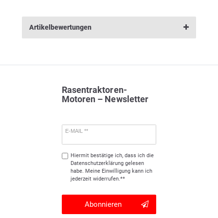
Artikelbewertungen
Rasentraktoren-
Motoren – Newsletter
E-MAIL **
Hiermit bestätige ich, dass ich die
Daten­schutz­erklärung
gelesen
habe. Meine Einwilligung kann ich
jederzeit widerrufen.**
Abonnieren