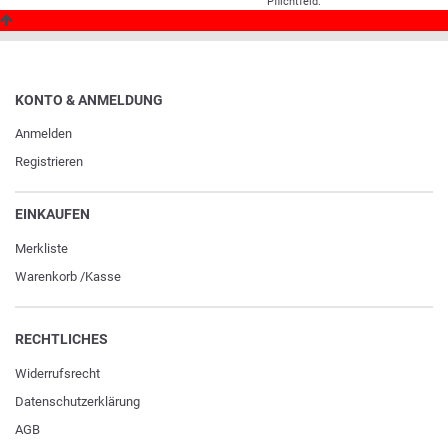
Pflichtfeld.
KONTO & ANMELDUNG
Anmelden
Registrieren
EINKAUFEN
Merkliste
Warenkorb
/
Kasse
RECHTLICHES
Widerrufs­recht
Daten­schutz­erklärung
AGB