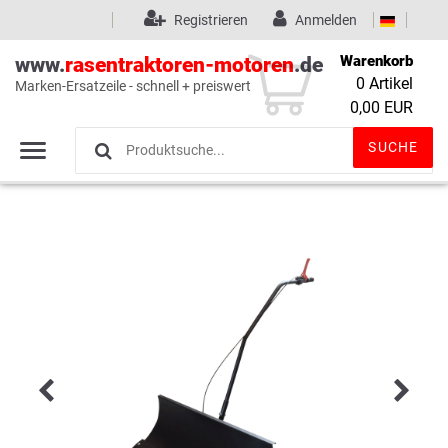
Registrieren
Anmelden
Warenkorb
www.
rasentraktoren-motoren
.de
0
Artikel
Marken-Ersatzeile - schnell + preiswert
Wunschliste
(0)
0,00 EUR
SUCHE