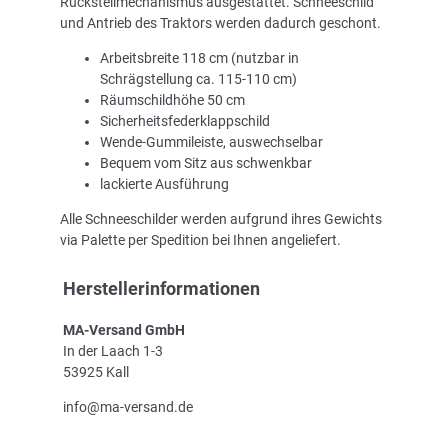
Rückstellmechanismus ausgestattet. Schneeschild
und Antrieb des Traktors werden dadurch geschont.
Arbeitsbreite 118 cm (nutzbar in
Schrägstellung ca. 115-110 cm)
Räumschildhöhe 50 cm
Sicherheitsfederklappschild
Wende-Gummileiste, auswechselbar
Bequem vom Sitz aus schwenkbar
lackierte Ausführung
Alle Schneeschilder werden aufgrund ihres Gewichts
via Palette per Spedition bei Ihnen angeliefert.
Herstellerinformationen
MA-Versand GmbH
In der Laach 1-3
53925 Kall
info@ma-versand.de