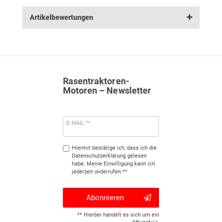
Artikelbewertungen
Rasentraktoren-
Motoren – Newsletter
E-MAIL **
Hiermit bestätige ich, dass ich die
Daten­schutz­erklärung
gelesen
habe. Meine Einwilligung kann ich
jederzeit widerrufen.**
Abonnieren
** Hierbei handelt es sich um ein