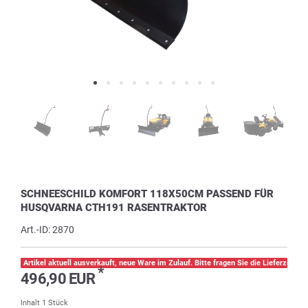
SCHNEESCHILD KOMFORT 118X50CM PASSEND FÜR
HUSQVARNA CTH191 RASENTRAKTOR
Art.-ID:
2870
Artikel aktuell ausverkauft, neue Ware im Zulauf. Bitte fragen Sie die Lieferzeit pe
*
496,90 EUR
Inhalt
1
Stück