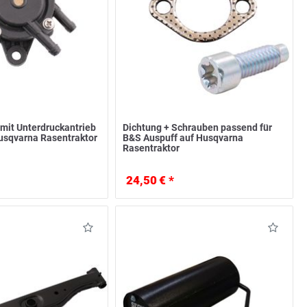
it Unterdruckantrieb
Dichtung + Schrauben passend für
usqvarna Rasentraktor
B&S Auspuff auf Husqvarna
Rasentraktor
24,50 € *