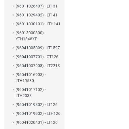
(96011026407) - LT131
(96011029402) - LT141
(96011030101) - LTH141
(96013000300) -
YTH1848XP
(96041005009) - LT1597
(96041007701) - CT126
(96041007903) - LT2213
(96041016903) -
LTH19530
(96041017102) -
LTH2038
(96041019802) - LT126
(96041019902) - LTH126
(96041020401) - LT126