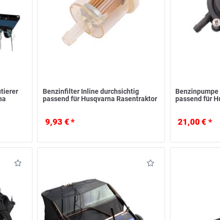
tierer
Benzinfilter Inline durchsichtig
Benzinpumpe m
na
passend für Husqvarna Rasentraktor
passend für H
9,93 € *
21,00 € *