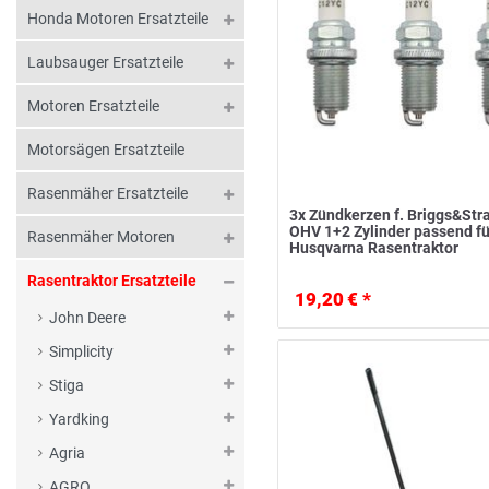
Honda Motoren Ersatzteile
Laubsauger Ersatzteile
Motoren Ersatzteile
Motorsägen Ersatzteile
Rasenmäher Ersatzteile
3x Zündkerzen f. Briggs&Str
OHV 1+2 Zylinder passend fü
Rasenmäher Motoren
Husqvarna Rasentraktor
Rasentraktor Ersatzteile
19,20 € *
John Deere
Simplicity
Stiga
Yardking
Agria
AGRO