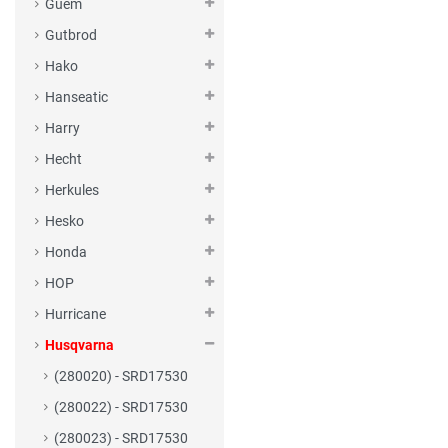
Guem
Gutbrod
Hako
Hanseatic
Harry
Hecht
Herkules
Hesko
Honda
HOP
Hurricane
Husqvarna
(280020) - SRD17530
(280022) - SRD17530
(280023) - SRD17530