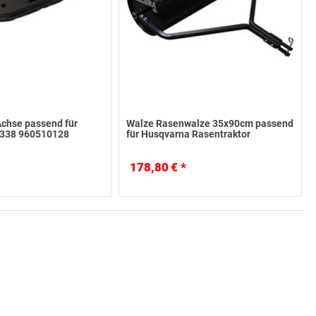
chse passend für
Walze Rasenwalze 35x90cm passend
338 960510128
für Husqvarna Rasentraktor
178,80 € *