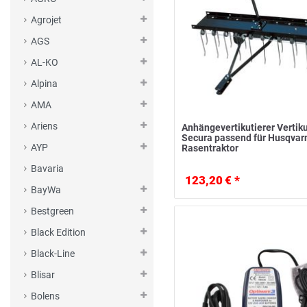
Agrojet
AGS
AL-KO
Alpina
AMA
Ariens
Anhängevertikutierer Vertiku
Secura passend für Husqvar
AYP
Rasentraktor
Bavaria
123,20 € *
BayWa
Bestgreen
Black Edition
Black-Line
Blisar
Bolens