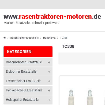
www.
rasentraktoren-motoren
.de
Marken-Ersatzeile - schnell + preiswert
Rasentraktor Ersatzteile
Husqvarna
TC338
TC338
KATEGORIEN
Rasenroboter Ersatzteile
Erdbohrer Ersatzteile
Freischneider Ersatzteile
Heckenschere Ersatzteile
Holzspalter Ersatzteile