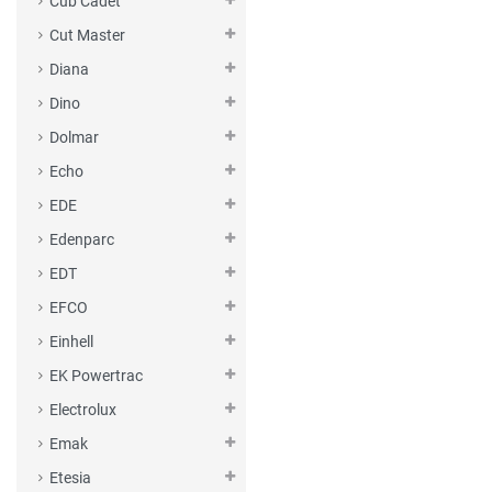
Cub Cadet
Cut Master
Diana
Dino
Dolmar
Echo
EDE
Edenparc
EDT
EFCO
Einhell
EK Powertrac
Electrolux
Emak
Etesia