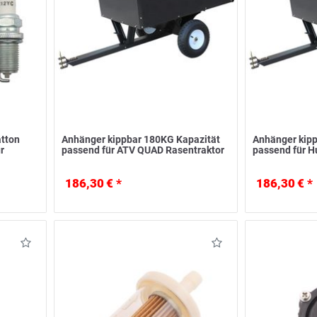
atton
Anhänger kippbar 180KG Kapazität
Anhänger kipp
r
passend für ATV QUAD Rasentraktor
passend für H
186,30 € *
186,30 € *