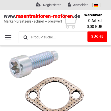
Registrieren
Anmelden
Warenkorb
www.
rasentraktoren-motoren
.de
0
Artikel
Marken-Ersatzeile - schnell + preiswert
Wunschliste
(0)
0,00 EUR
SUCHE