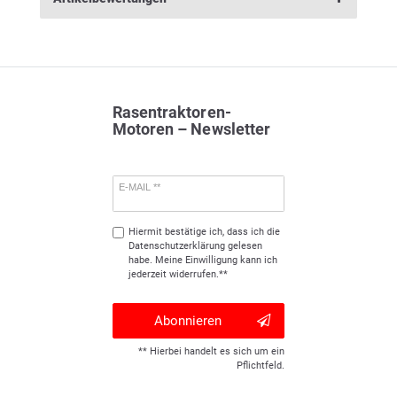
Rasentraktoren-
Motoren – Newsletter
E-MAIL **
Hiermit bestätige ich, dass ich die
Daten­schutz­erklärung
gelesen
habe. Meine Einwilligung kann ich
jederzeit widerrufen.**
Abonnieren
** Hierbei handelt es sich um ein
Pflichtfeld.