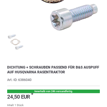
DICHTUNG + SCHRAUBEN PASSEND FÜR B&S AUSPUFF
AUF HUSQVARNA RASENTRAKTOR
Art.-ID:
6386040
Innerhalb von 24h versandfertig.
*
24,50 EUR
Inhalt
1
Stück