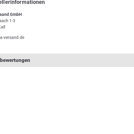
ellerinformationen
sand GmbH
Laach 1-3
all
a-versand.de
lbewertungen