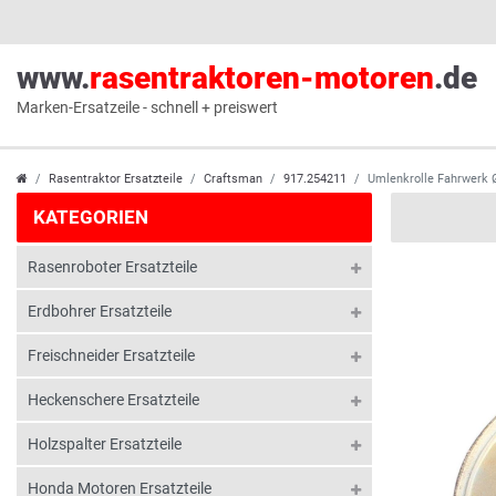
www.
rasentraktoren-motoren
.de
Marken-Ersatzeile - schnell + preiswert
Rasentraktor Ersatzteile
Craftsman
917.254211
Umlenkrolle Fahrwerk 
KATEGORIEN
Rasenroboter Ersatzteile
Erdbohrer Ersatzteile
Freischneider Ersatzteile
Heckenschere Ersatzteile
Holzspalter Ersatzteile
Honda Motoren Ersatzteile