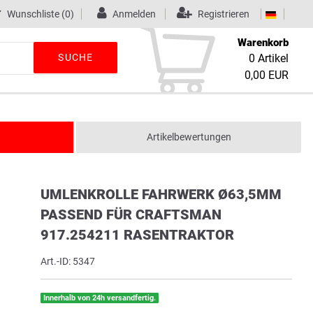
Wunschliste
(0)
Anmelden
Registrieren
Warenkorb
SUCHE
0
Artikel
0,00 EUR
Artikelbewertungen
UMLENKROLLE FAHRWERK Ø63,5MM
PASSEND FÜR CRAFTSMAN
917.254211 RASENTRAKTOR
Art.-ID:
5347
Innerhalb von 24h versandfertig.