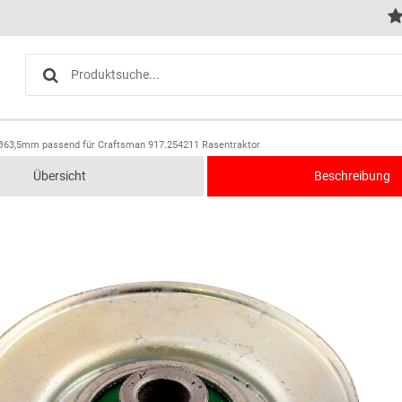
Ø63,5mm passend für Craftsman 917.254211 Rasentraktor
Übersicht
Beschreibung