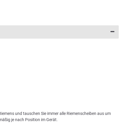
 Riemens und tauschen Sie immer alle Riemenscheiben aus um
mäßig je nach Position im Gerät.