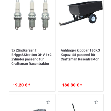
3x Zündkerzen f.
Anhänger kippbar 180KG
Briggs&Stratton OHV 1+2
Kapazität passend für
Zylinder passend für
Craftsman Rasentraktor
Craftsman Rasentraktor
19,20 € *
186,30 € *