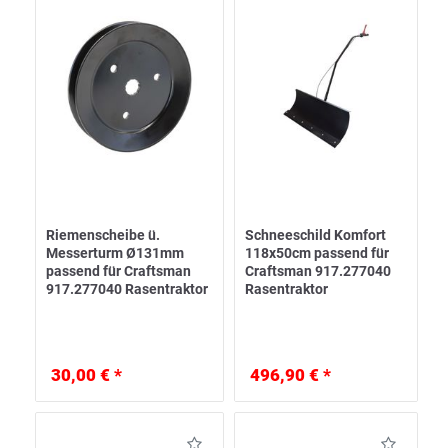
Riemenscheibe ü.
Schneeschild Komfort
Messerturm Ø131mm
118x50cm passend für
passend für Craftsman
Craftsman 917.277040
917.277040 Rasentraktor
Rasentraktor
30,00 € *
496,90 € *