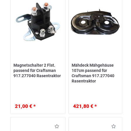
Magnetschalter 2 Flst.
Mähdeck Mähgehäuse
passend für Craftsman
107cm passend für
917.277040 Rasentraktor
Craftsman 917.277040
Rasentraktor
21,00 € *
421,80 € *