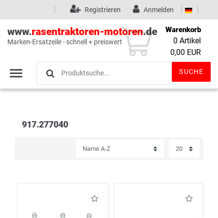
Registrieren
Anmelden
Warenkorb
www.
rasentraktoren-motoren
.de
0
Artikel
Marken-Ersatzeile - schnell + preiswert
Wunschliste
(0)
0,00 EUR
SUCHE
917.277040