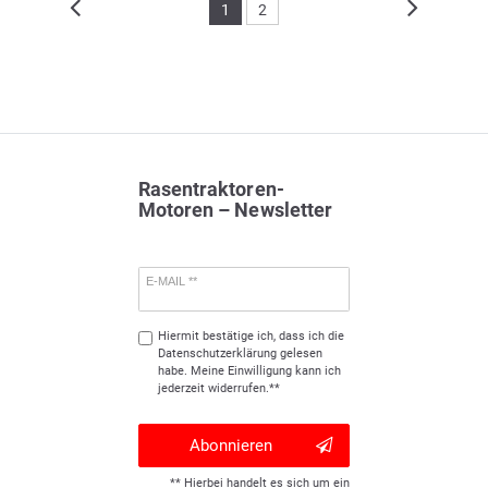
1
2
Rasentraktoren-
Motoren – Newsletter
E-MAIL **
Hiermit bestätige ich, dass ich die
Daten­schutz­erklärung
gelesen
habe. Meine Einwilligung kann ich
jederzeit widerrufen.**
Abonnieren
** Hierbei handelt es sich um ein