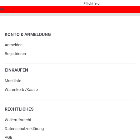
Pflichtfeld.
KONTO & ANMELDUNG
Anmelden
Registrieren
EINKAUFEN
Merkliste
Warenkorb
/
Kasse
RECHTLICHES
Widerrufs­recht
Daten­schutz­erklärung
AGB