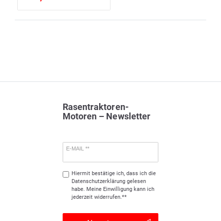
Rasentraktoren-
Motoren – Newsletter
E-MAIL **
Hiermit bestätige ich, dass ich die
Daten­schutz­erklärung
gelesen
habe. Meine Einwilligung kann ich
jederzeit widerrufen.**