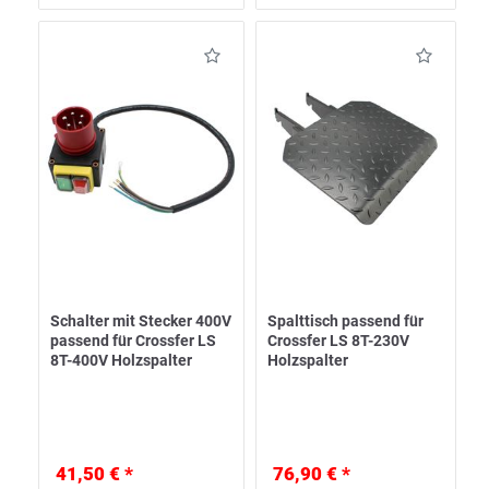
Schalter mit Stecker 400V
Spalttisch passend für
passend für Crossfer LS
Crossfer LS 8T-230V
8T-400V Holzspalter
Holzspalter
41,50 € *
76,90 € *