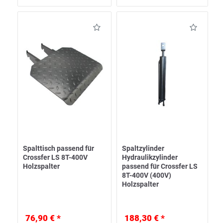
Spalttisch passend für
Spaltzylinder
Crossfer LS 8T-400V
Hydraulikzylinder
Holzspalter
passend für Crossfer LS
8T-400V (400V)
Holzspalter
76,90 € *
188,30 € *