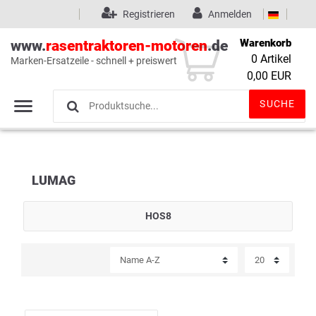
Registrieren
Anmelden
Warenkorb
www.
rasentraktoren-motoren
.de
0
Artikel
Marken-Ersatzeile - schnell + preiswert
Wunschliste
(0)
0,00 EUR
SUCHE
LUMAG
HOS8