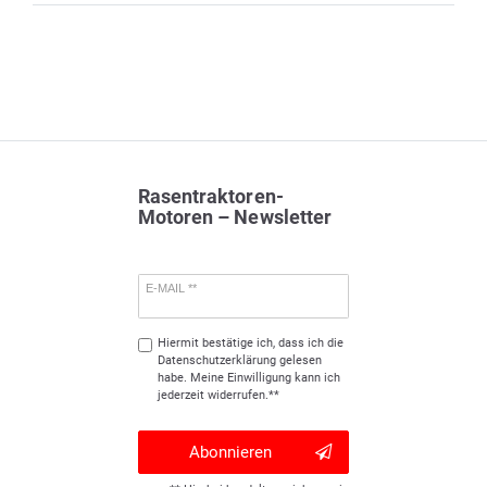
Rasentraktoren-
Motoren – Newsletter
E-MAIL **
Hiermit bestätige ich, dass ich die
Daten­schutz­erklärung
gelesen
habe. Meine Einwilligung kann ich
jederzeit widerrufen.**
Abonnieren