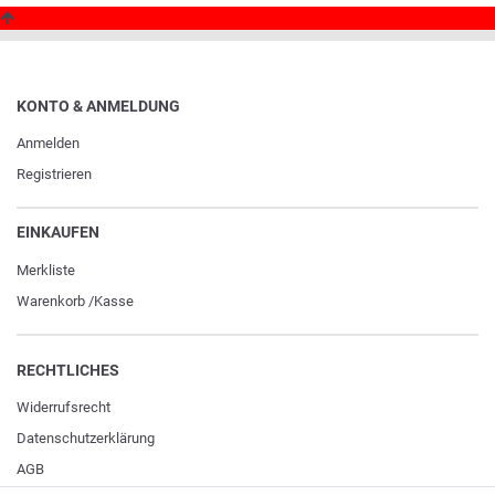
KONTO & ANMELDUNG
Anmelden
Registrieren
EINKAUFEN
Merkliste
Warenkorb
/
Kasse
RECHTLICHES
Widerrufs­recht
Daten­schutz­erklärung
AGB